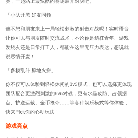
赛，一起站上最炫酷的赛场展开对决吧。
「小队开黑 好友同频」
谁不想和朋友来上一局轻松刺激的射击对战呢！实时语音
让你可以与朋友随时交流战术，不论你是斜杠青年、游戏
发烧友还是日常打工人，都能在这里无压力表达，想说就
说尽情开麦！
「多模乱斗 原地火拼」
你不仅可以体验到轻松休闲的3v3模式，也可以选择更体现
团队配合更激烈刺激的5v5对战，更有水晶攻防、占领据
点、护送运载、金币抢夺……等各种娱乐模式等你体验，
快来pick你的心动玩法！
游戏亮点