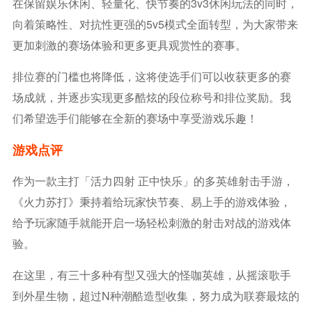
在保留娱乐休闲、轻量化、快节奏的3v3休闲玩法的同时，
向着策略性、对抗性更强的5v5模式全面转型，为大家带来
更加刺激的赛场体验和更多更具观赏性的赛事。
排位赛的门槛也将降低，这将使选手们可以收获更多的赛
场成就，并逐步实现更多酷炫的段位称号和排位奖励。我
们希望选手们能够在全新的赛场中享受游戏乐趣！
游戏点评
作为一款主打「活力四射 正中快乐」的多英雄射击手游，
《火力苏打》秉持着给玩家快节奏、易上手的游戏体验，
给予玩家随手就能开启一场轻松刺激的射击对战的游戏体
验。
在这里，有三十多种有型又强大的怪咖英雄，从摇滚歌手
到外星生物，超过N种潮酷造型收集，努力成为联赛最炫的