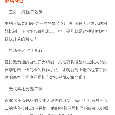
游戏特色
「三分一局 随开随赢」
平均只需要3-5分钟一局的快节奏玩法，6秒无限复活的对
战机制，任何场合都能来上一把，要的就是这种随时随地
畅快开喷的爽劲！
「自动开火 谁上都行」
轻松无负担的自动开火功能，只需要将准星对上敌人就能
自动射击，低门槛的操作手法，让萌新对上老鸟也有了翻
盘的底气，再也不用担心对枪被朋友嫌弃啦！
「元气英雄 潮酷不停」
近30名美漫风格的英雄人设等你收集，每位都拥有独一无
二的特色技能/战斗风格，他们抱着不尽相同的目标来到联