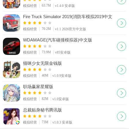
63.7M
模拟经营
v1.4.0 安卓版
Fire Truck Simulator 2019(消防车模拟2019中文
版)
70.2M
模拟经营
v1.1 2026官方中文版
WDAMAGE(汽车碰撞模拟器)中文版
73.9M
模拟经营
v85安卓版
猫咪少女无限金钱版
40M
模拟经营
v1.0.9安卓版
职场赢家星耀版
82M
模拟经营
v1.0安卓版
总裁贴身秘书腾讯版
73M
模拟经营
v1.0.3 安卓版