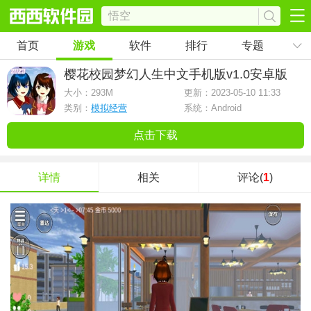
首页
游戏
软件
排行
专题
樱花校园梦幻人生中文手机版
v1.0安卓版
大小：
293M
更新：2023-05-10 11:33
类别：
模拟经营
系统：Android
点击下载
详情
相关
评论(
1
)