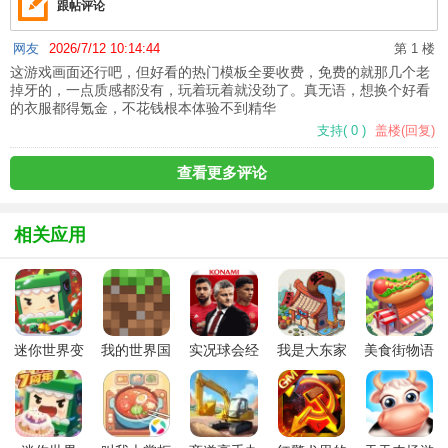
跟帖评论
网友
2026/7/12 10:14:44
第 1 楼
这游戏画面还行吧，但好看的热门模板全要收费，免费的就那几个老
掉牙的，一点质感都没有，玩着玩着就没劲了。真无语，想换个好看
的衣服都得氪金，不花钱根本体验不到精华
支持
(
0
)
盖楼(回复)
查看更多评论
相关应用
迷你世界变
我的世界国
实况球会经
我是大东家
美食街物语
形金刚皮肤
际版2026最
理手游
手游
最新版
版
新版本
(minecraft)