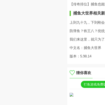
【传奇排位】捕鱼也能
捕鱼大世界相关新
上到九十九，下到刚会
防弹鱼？铁王八？统统
我们来这里，就只为了
中文名：捕鱼大世界
版本：5.98.14
猜你喜欢
打鱼游戏免费