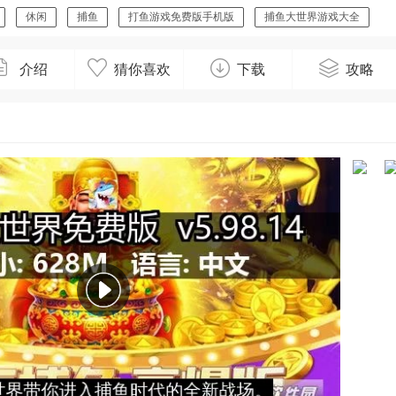
休闲
捕鱼
打鱼游戏免费版手机版
捕鱼大世界游戏大全
捕鱼大世界
介绍
猜你喜欢
下载
攻略