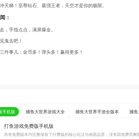
冲天梯！至尊钻石、最强王者，天空才是你的极限。
闻：
走，手指点点，满屏爆金。
见鬼去吧！
三件事儿：金币多！弹头多！赢得更多！
版手机版
捕鱼大世界游戏大全
捕鱼大世界手游全版本
捕鱼
打鱼游戏免费版手机版
所有免费版本均完整保留了付费版的核心玩法与画面品质，没有因免费而阉