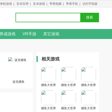
单机游戏
|
安卓应用
|
安卓游戏
|
苹果电脑
|
苹果手机
|
访问手机版
搜索
养成游戏
VR手游
其它游戏
相关游戏
波克捕鱼
捕鱼大世界
捕鱼大世界
捕鱼大世界
官方正版附
官方版本
官方正版免
带礼包码版
费下载安装
捕鱼大世界
捕鱼大世界
捕鱼大世界