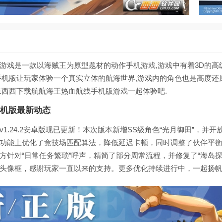
游戏是一款以海贼王为原型题材的动作手机游戏,游戏中有着3D的高
手机版让玩家体验一个真实立体的航海世界,游戏内的角色也是高度还
来西西下载航航海王热血航线手机版游戏一起体验吧.
机版最新动态
1.24.2安卓版现已更新！本次版本新增SS级角色“光月御田”，并开
功能上优化了竞技场匹配算法，降低延迟卡顿，同时调整了伙伴平
方针对“日常任务繁琐”呼声，精简了部分周常流程，并修复了“海岛探
头像框，感谢玩家一直以来的支持。更多优化持续进行中，一起扬