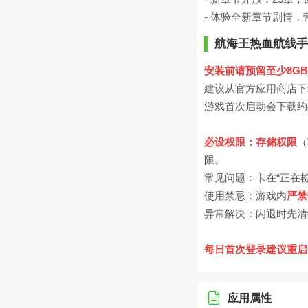
- 体验全新章节剧情
航海王热血航线手
安装前请预留至少8G
建议从官方应用商店下
游戏首次启动会下载约4
必设权限：存储权限
（
限。
常见问题：卡在“正在
使用禁忌：游戏内
严禁
异常解决：闪退时先清
每日首次登录建议重启
应用属性