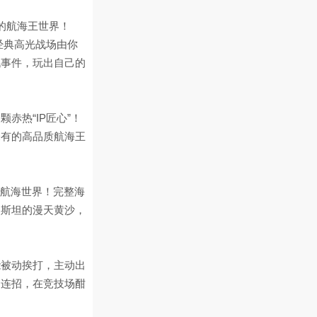
的航海王世界！
经典高光战场由你
机事件，玩出自己的
赤热“IP匠心”！
未有的高品质航海王
的航海世界！完整海
巴斯坦的漫天黄沙，
能被动挨打，主动出
合连招，在竞技场酣