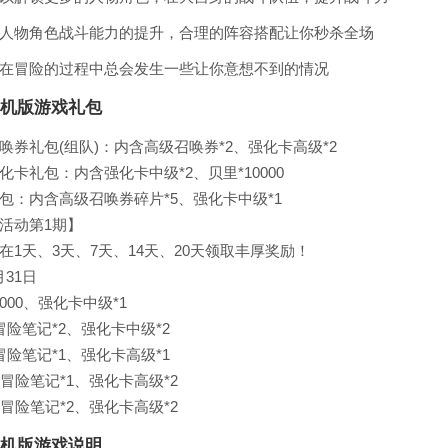
人物角色战斗能力的提升，合理的阵容搭配让你秒杀全场
在冒险的过程中总会发生一些让你意想不到的情况
机版游戏礼包
券礼包(组队)：内含高级召唤券*2、强化卡高级*2
卡礼包：内含强化卡中级*2、贝里*10000
包：内含高级召唤券碎片*5、强化卡中级*1
活动第1期】
1天、3天、7天、14天、20天领取丰厚奖励！
月31日
000、强化卡中级*1
险笔记*2、强化卡中级*2
险笔记*1、强化卡高级*1
冒险笔记*1、强化卡高级*2
冒险笔记*2、强化卡高级*2
机版游戏说明