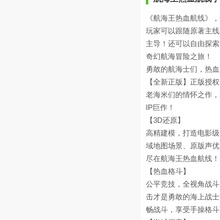
《航海王热血航线》，
玩家可以跟随原著主线
主导！还可以自由探索
奇幻航海冒险之旅！
勇敢的航海士们，热血
【全新正版】正版授权
老海米们的情怀之作，
IP巨作！
【3D还原】
高精建模，打造电影级
域地图场景、原版声优
尽在航海王热血航线！
【热血格斗】
公平竞技，全视角战斗
击才是勇敢的海上战士
畅战斗，享受手操格斗