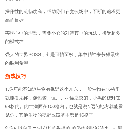
操作性的流畅度高，帮助你们在竞技场中，不断的追求更
高的目标
实现心中的理想，需要小心的对待其中的玩法，接受超多
的模式在
强大的世界BOSS，都是可怕至极，集中精神来获得最终
的胜利希望
游戏技巧
1.你可能不知道生物有视野这个东东，一般生物在16格里
就能看见你，像骷髅、僵尸、JJ怪之类的，小黑的视野在
64格内。内牛满面在100格内，也就是说N远的地方就能看
见你，其他生物的视野应该基本都是16格了
2.你可以向僵尸村民(长的很挫的)的仍虚弱喷溅药水，右键