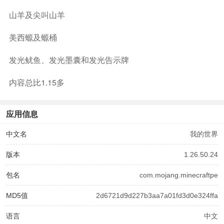
山羊及尖叫山羊
美西螈及螈桶
发光鱿鱼、发光墨囊和发光告示牌
内容总比1.15多
应用信息
中文名
我的世界
版本
1.26.50.24
包名
com.mojang.minecraftpe
MD5值
2d6721d9d227b3aa7a01fd3d0e324ffa
语言
中文