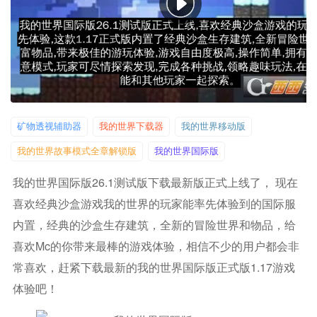
矿物透视辅助器
我的世界下载器
我的世界移动版
我的世界故事模式全章解锁版
我的世界国际版
我的世界国际版26.1测试版下载最新版正式上线了， 现在
喜欢经典沙盒游戏我的世界的玩家能率先体验到的国际服
内置，经典的沙盒生存建筑，全新的冒险世界和物品，给
喜欢mc的你带来最棒的游戏体验，相信不少的用户都会非
常喜欢，赶紧下载最新的我的世界国际版正式版1.17游戏
体验吧！