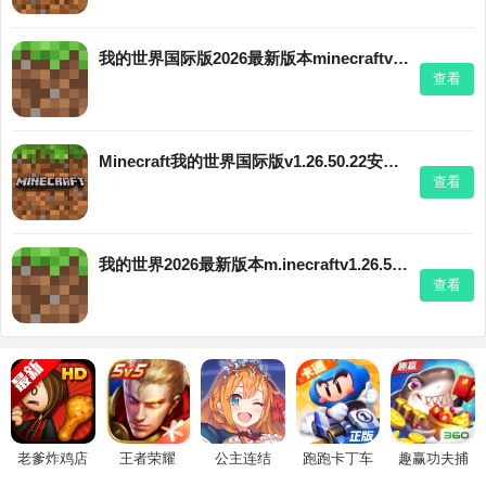
我的世界国际版2026最新版本minecraftv1.26.50.24手机版
查看
Minecraft我的世界国际版v1.26.50.22安卓版
查看
我的世界2026最新版本m.inecraftv1.26.50.22安卓版
查看
老爹炸鸡店
王者荣耀
公主连结
跑跑卡丁车
趣赢功夫捕
HD
鱼