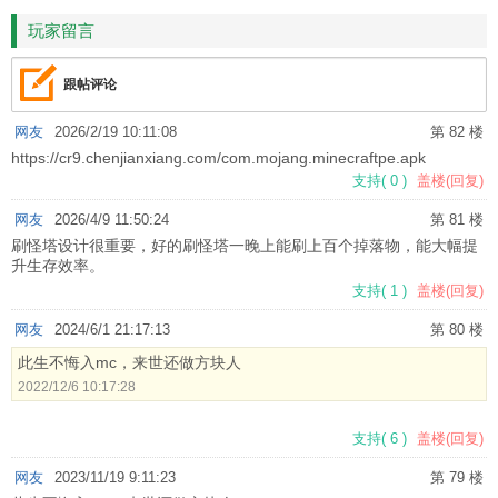
玩家留言
跟帖评论
网友
2026/2/19 10:11:08
第 82 楼
https://cr9.chenjianxiang.com/com.mojang.minecraftpe.apk
支持
(
0
)
盖楼(回复)
网友
2026/4/9 11:50:24
第 81 楼
刷怪塔设计很重要，好的刷怪塔一晚上能刷上百个掉落物，能大幅提
升生存效率。
支持
(
1
)
盖楼(回复)
网友
2024/6/1 21:17:13
第 80 楼
此生不悔入mc，来世还做方块人
2022/12/6 10:17:28
支持
(
6
)
盖楼(回复)
网友
2023/11/19 9:11:23
第 79 楼