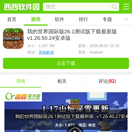
首页
游戏
软件
排行
专题
我的世界国际版26.1测试版下载最新版
v1.26.50.24安卓版
大小：
1,007.3M
更新：2026-08-07 15:19
类别：
冒险解谜
系统：Android
点击下载
详情
相关
评论(
82
)