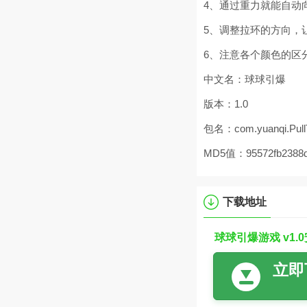
4、通过重力就能自动
5、调整拉环的方向，
6、注意各个颜色的区
中文名：球球引爆
版本：1.0
包名：com.yuanqi.Pull
MD5值：95572fb2388db
下载地址
球球引爆游戏 v1.
立即