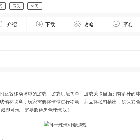
戏
闯关
休闲
介绍
下载
攻略
评论
闲益智移动球球的游戏，游戏玩法简单，游戏关卡里面拥有多种的
玻璃杯隔离，玩家需要将球球进行移动，并且将拉钉抽出，确保彩
下载即可玩，需要躲避黑色球球哦！