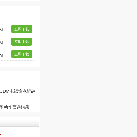
立即下载
9M
立即下载
1M
立即下载
1M
ODM电锯惊魂解谜
闲动作票选结果