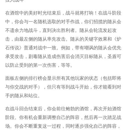
在酒馆中的美好时光结束后，战斗就将打响！在战斗阶段
中，你会与一名随机选取的对手作战，你们招揽的随从会
不遗余力地战斗，直到决出胜利者。随从会轮流发起攻
击，由最左侧的随从率先攻击。随从的关键字效果和《炉
石传说》普通对战中一致。例如，带有嘲讽的随从会优先
承受攻击，剧毒随从造成伤害后会消灭目标随从，圣盾可
以防止受到的第一次伤害，等等。
面板左侧的排行榜会显示所有其他玩家的状态（包括即将
与你交战的对手），但只有等到战斗开始，你才能看到对
手的随从和站位。
在战斗回合结束后，你会前往鲍勃的酒馆，再次开始酒馆
阶段。你有机会重新调整自己的阵容，然后再一次踏足战
场。你会不断重复这一过程，同时逐步强化自己的阵容，