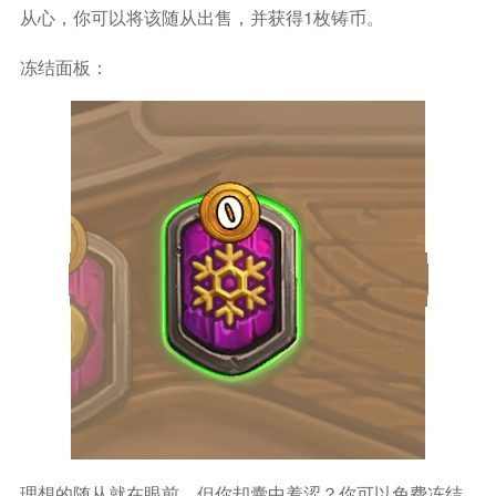
从心，你可以将该随从出售，并获得1枚铸币。
冻结面板：
理想的随从就在眼前，但你却囊中羞涩？你可以免费冻结