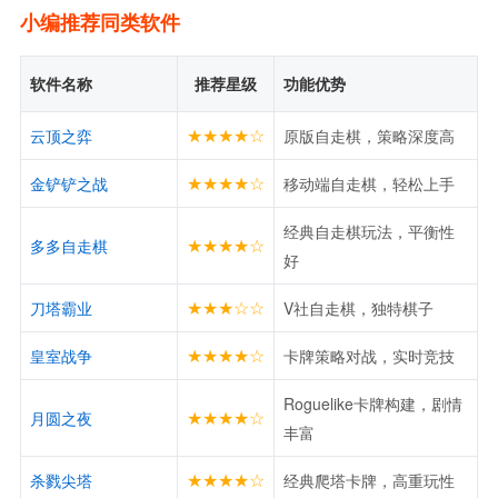
小编推荐同类软件
软件名称
推荐星级
功能优势
★★★★☆
云顶之弈
原版自走棋，策略深度高
★★★★☆
金铲铲之战
移动端自走棋，轻松上手
经典自走棋玩法，平衡性
★★★★☆
多多自走棋
好
★★★☆☆
刀塔霸业
V社自走棋，独特棋子
★★★★☆
皇室战争
卡牌策略对战，实时竞技
Roguelike卡牌构建，剧情
★★★★☆
月圆之夜
丰富
★★★★☆
杀戮尖塔
经典爬塔卡牌，高重玩性