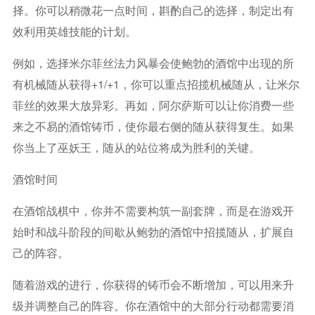
择。你可以稍微花一点时间，斟酌自己的选择，制定出有
效利用英雄技能的计划。
例如，选择米尔菲丝法力风暴会使鲍勃的酒馆中出现的所
有机械随从获得+1/+1，你可以重点招揽机械随从，让米尔
菲丝的效果大放异彩。再如，阿尔萨斯可以让你消费一些
来之不易的酒馆铸币，使你最右侧的随从获得复生。如果
你当上了巫妖王，随从的站位将成为胜利的关键。
酒馆时间
在酒馆战棋中，你并不需要构筑一副套牌，而是在游戏开
始时和战斗阶段的间歇从鲍勃的酒馆中招揽随从，扩展自
己的阵容。
随着游戏的进行，你获得的铸币会不断增加，可以用来升
级并调整自己的阵容。你在酒馆中的大部分行动都需要消