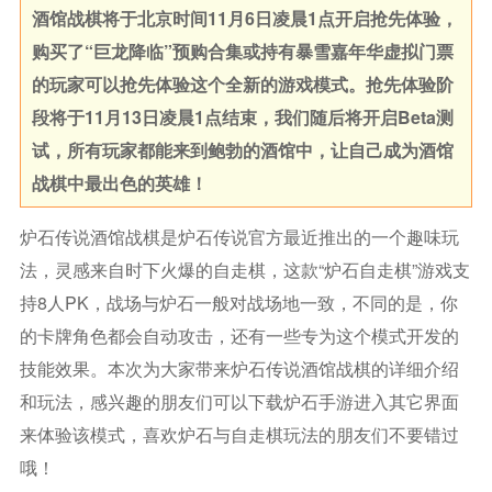
酒馆战棋将于北京时间11月6日凌晨1点开启抢先体验，
购买了“巨龙降临”预购合集或持有暴雪嘉年华虚拟门票
的玩家可以抢先体验这个全新的游戏模式。抢先体验阶
段将于11月13日凌晨1点结束，我们随后将开启Beta测
试，所有玩家都能来到鲍勃的酒馆中，让自己成为酒馆
战棋中最出色的英雄！
炉石传说酒馆战棋是炉石传说官方最近推出的一个趣味玩
法，灵感来自时下火爆的自走棋，这款“炉石自走棋”游戏支
持8人PK，战场与炉石一般对战场地一致，不同的是，你
的卡牌角色都会自动攻击，还有一些专为这个模式开发的
技能效果。本次为大家带来炉石传说酒馆战棋的详细介绍
和玩法，感兴趣的朋友们可以下载炉石手游进入其它界面
来体验该模式，喜欢炉石与自走棋玩法的朋友们不要错过
哦！