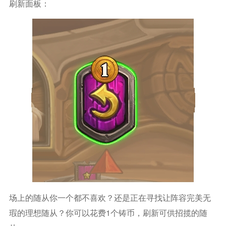
刷新面板：
场上的随从你一个都不喜欢？还是正在寻找让阵容完美无
瑕的理想随从？你可以花费1个铸币，刷新可供招揽的随