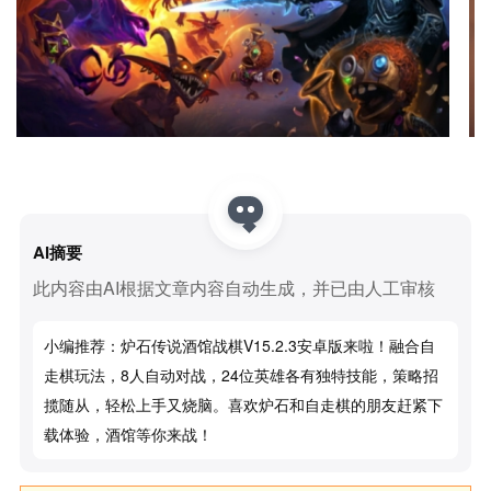
AI摘要
此内容由AI根据文章内容自动生成，并已由人工审核
小编推荐：炉石传说酒馆战棋v15.2.3安卓版来啦！融合自
走棋玩法，8人自动对战，24位英雄各有独特技能，策略招
揽随从，轻松上手又烧脑。喜欢炉石和自走棋的朋友赶紧下
载体验，酒馆等你来战！