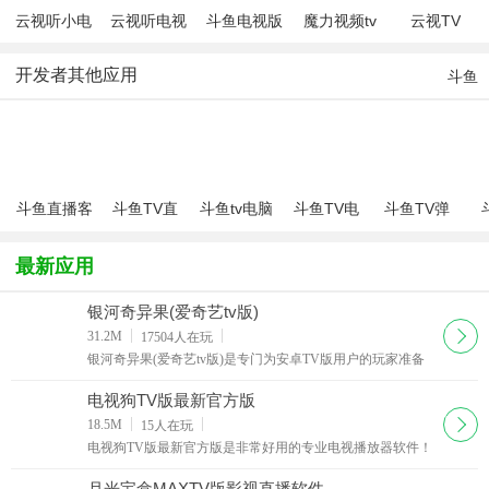
云视听小电
云视听电视
斗鱼电视版
魔力视频tv
云视TV
视app(原哔
猫视频最新
版
哩哔哩TV
版
开发者其他应用
斗鱼
版)
斗鱼直播客
斗鱼TV直
斗鱼tv电脑
斗鱼TV电
斗鱼TV弹
户端ios版
播伴侣
客户端
视版
幕伴侣
最新应用
银河奇异果(爱奇艺tv版)
下载
31.2M
17504
人在玩
银河奇异果(爱奇艺tv版)是专门为安卓TV版用户的玩家准备
的非常不错的爱奇艺电视视频客户端，由中央银河互联网电
视牌照合法播控，集成了中央人民广播电台、江苏广播电视
电视狗TV版最新官方版
总台、爱奇艺、电影网等所有高清正版内容
下载
18.5M
15
人在玩
电视狗TV版最新官方版是非常好用的专业电视播放器软件！
这款软件适配目前市面上绝大多数的电视机！让你能够在手
机上面轻轻松松观看各种精彩的节目，喜欢的朋友们
月光宝盒MAXTV版影视直播软件