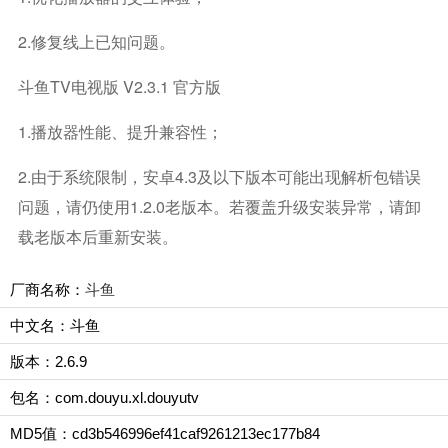
2.修复线上已知问题。
斗鱼TV电视版 V2.3.1 官方版
1.播放器性能、提升兼容性；
2.由于系统限制，安卓4.3及以下版本可能出现解析包错误
问题，请仍使用1.2.0老版本。若覆盖升级安装异常，请卸
载老版本后重新安装。
厂商名称：
斗鱼
中文名：斗鱼
版本：2.6.9
包名：com.douyu.xl.douyutv
MD5值：cd3b546996ef41caf9261213ec177b84