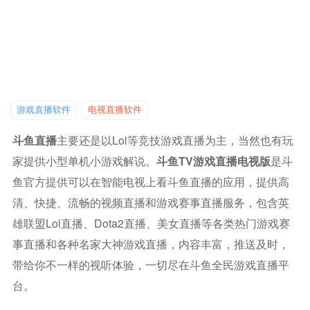
游戏直播软件
电视直播软件
斗鱼直播
主要还是以lol等竞技游戏直播为主，当然也有玩
家提供小型单机小游戏解说。
斗鱼TV游戏直播电视版
是斗
鱼官方提供可以在智能电视上看斗鱼直播的应用，提供高
清、快捷、流畅的视频直播和游戏赛事直播服务，包含英
雄联盟lol直播、dota2直播、美女直播等各类热门游戏赛
事直播和各种名家大神游戏直播，内容丰富，推送及时，
带给你不一样的视听体验，一切尽在斗鱼全民游戏直播平
台。