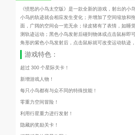
《愤怒的小鸟太空版》是一款全新的游戏，射出的小
小鸟的轨迹就会相应发生变化；并增加了空间缩放和拖
面，广阔的空间会一览无余；绿皮猪有了表情，如睡
测轨迹运动；黑色小鸟发射后碰到物体或点击鼠标即
角形的紫色小鸟发射后，点击鼠标就可改变运动轨迹
游戏特色：
超过 300 个星际关卡！
新增游戏人物！
每只小鸟都有与众不同的特殊技能！
零重力空间冒险！
利用行星重力进行发射！
隐藏的奖励关卡！