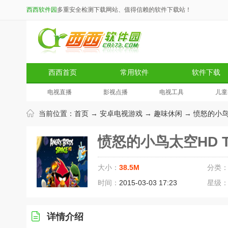
西西软件园
多重安全检测下载网站、值得信赖的软件下载站！
西西首页
常用软件
软件下载
电视直播
影视点播
电视工具
儿童
当前位置：
首页
→
安卓电视游戏
→
趣味休闲
→ 愤怒的小鸟
愤怒的小鸟太空HD 
大小：
38.5M
分类
时间：
2015-03-03 17:23
星级
详情介绍