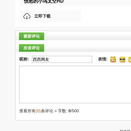
愤怒的小鸟太空HD
立即下载
最新评论
发表评论
昵称:
表情:
查看所有
(0)
条评论 >
字数:
0
/500