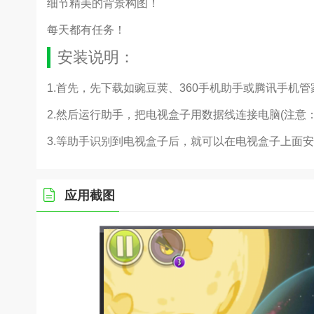
细节精美的背景构图！
每天都有任务！
安装说明：
1.首先，先下载如豌豆荚、360手机助手或腾讯手机
2.然后运行助手，把电视盒子用数据线连接电脑(注意
3.等助手识别到电视盒子后，就可以在电视盒子上面
应用截图