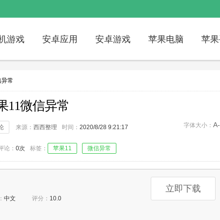
机游戏
安卓应用
安卓游戏
苹果电脑
苹果
信异常
果11微信异常
A-
字体大小：
论
来源：
西西整理
时间：
2020/8/28 9:21:17
评论：
0次
标签：
苹果11
微信异常
立即下载
：
中文
评分：
10.0