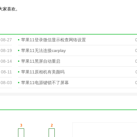
大家喜欢。
08-27
苹果11登录微信显示检查网络设置
08-19
苹果11无法连接carplay
08-14
苹果11黑屏自动重启
08-11
苹果11原相机有美颜吗
08-03
苹果11电源键锁不了屏幕
3
2