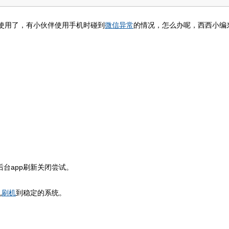
使用了，有小伙伴使用手机时碰到
微信
异常
的情况，怎么办呢，西西小编
后台app刷新关闭尝试。
机
刷机
到稳定的系统。