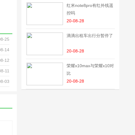
红米note8pro有红外线遥
控吗
20-08-28
滴滴出租车出行分暂停了
08-25
08-14
20-08-28
08-12
荣耀x10max与荣耀x10对
08-11
比
20-08-28
08-03