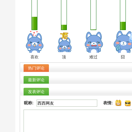
喜欢
顶
难过
囧
热门评论
最新评论
发表评论
昵称:
表情: