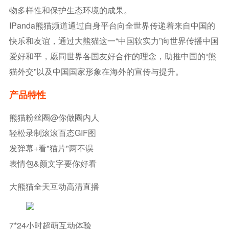
物多样性和保护生态环境的成果。
IPanda熊猫频道通过自身平台向全世界传递着来自中国的
快乐和友谊，通过大熊猫这一“中国软实力”向世界传播中国
爱好和平，愿同世界各国友好合作的理念，助推中国的“熊
猫外交”以及中国国家形象在海外的宣传与提升。
产品特性
熊猫粉丝圈@你做圈内人
轻松录制滚滚百态GIF图
发弹幕+看"猫片"两不误
表情包&颜文字要你好看
大熊猫全天互动高清直播
7*24小时超萌互动体验