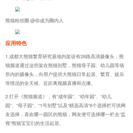
熊猫粉丝圈 @你成为圈内人
应用特色
1.成都大熊猫繁育研究基地内架设有28路高清摄像头，熊
猫频道通过这些架在熊猫别墅，熊猫母子园、幼儿园等场
所内的摄像头，向用户提供大熊猫日常起居、繁育、娱乐
等情况的全天候、近距离视频直播和点播。
2.打开《熊猫频道》，有“成年园”、“幼年园”、“幼儿
园”、“母子园”、“1号别墅”以及“精选高清”6个选择栏可供网
友选择，喜欢哪一园区的熊猫，网友便可选择哪一栏去“监
视”熊猫宝宝们的生活起居。