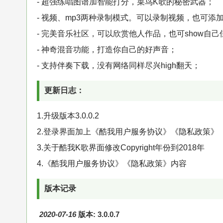
- 超强练唱图谱加智能打分，菜鸟K歌的秘密武器；
- 视频、mp3两种录制模式。可以录制视频，也可添
- 完美音乐社区，可以欣赏他人作品，也可show自己
- 神奇混音功能，打造你自己的好声音；
- 支持伴奏下载，没有网络同样尽兴high翻天；
更新日志：
1.升级版本3.0.0.2
2.登录界面加上《酷我用户服务协议》《隐私政策》
3.关于酷我K歌界面修改Copyright年份到2018年
4.《酷我用户服务协议》《隐私政策》内容
版本记录
2020-07-16
版本: 3.0.0.7