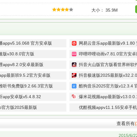
大小： 35.9M
appv5.16.068 官方安卓版
网易云音乐app最新版v9.1.80
版v30.8.0官方版
哔哩哔哩动画v7.81.0官方安卓
appv8.2.0安卓最新版
抖音火山版官方版看世界杯软件v3
卓最新版
app最新班9.5.2官方安卓版
抖音极速版2025最新版v32.2
听书免费版9.2.66.3官方版
酷狗音乐2025官方版v12.3.4
app安卓版v5.4.8.32
爆米花视频app最新版v13.0.0
p官方版2025最新版
优酷视频appv11.1.55安卓手
10.44032最新版
查看所有
(
2015/6/2