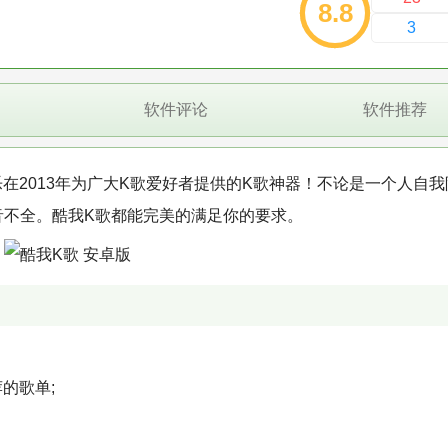
8.8
3
软件评论
软件推荐
我音乐在2013年为广大K歌爱好者提供的K歌神器！不论是一个人自
五音不全。酷我K歌都能完美的满足你的要求。
的歌单;