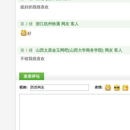
挺好的我很喜欢
浙江杭州铁通 网友 客人
第 2 楼
好
山西太原金玉网吧(山西大学商务学院) 网友 客人
第 1 楼
不错我很喜欢
发表评论
昵称:
表情: