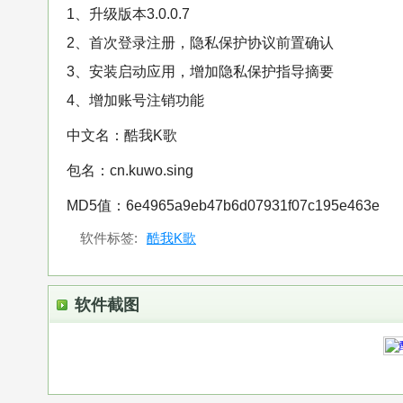
1、升级版本3.0.0.7
2、首次登录注册，隐私保护协议前置确认
3、安装启动应用，增加隐私保护指导摘要
4、增加账号注销功能
中文名：酷我K歌
包名：cn.kuwo.sing
MD5值：6e4965a9eb47b6d07931f07c195e463e
软件标签:
酷我K歌
软件截图