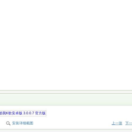
安装详细截图
上一张
下