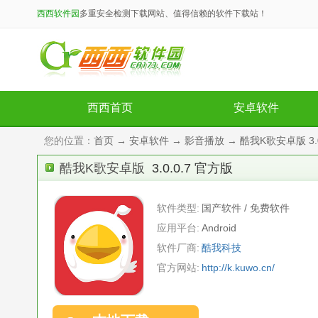
西西软件园
多重安全检测下载网站、值得信赖的软件下载站！
西西首页
安卓软件
您的位置：
首页
→
安卓软件
→
影音播放
→ 酷我K歌安卓版 3.0
酷我K歌安卓版
3.0.0.7 官方版
软件类型:
国产软件 / 免费软件
应用平台:
Android
软件厂商:
酷我科技
官方网站:
http://k.kuwo.cn/