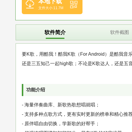
本地下载
文件大小:11.7M
软件简介
软件截图
要K歌，用酷我！酷我K歌（For Android）是酷
还是三五知己一起high歌；不论是K歌达人，还是
功能介绍
- 海量伴奏曲库、新歌热歌想唱就唱；
- 支持多种点歌方式，更有实时更新的榜单和精心推荐
- 原伴唱自由切换，学新歌的好帮手；