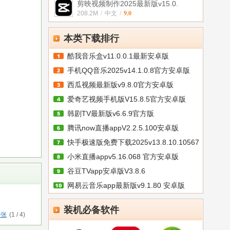
剪映视频制作2025最新版v15.0.
9.0
208.2M
/
中文
/
本类下载排行
酷我音乐盒v11.0.0.1最新安卓版
手机QQ音乐2025v14.1.0.8官方安卓版
西瓜视频最新版v9.8.0官方安卓版
爱奇艺视频手机版V15.8.5官方安卓版
韩剧TV最新版v6.6.9官方版
腾讯now直播appV2.2.5.100安卓版
快手极速版免费下载2025v13.8.10.10567
小米直播appv5.16.068 官方安卓版
谷豆TVapp安卓版V3.8.6
网易云音乐app最新版v9.1.80 安卓版
装机必备软件
一张
(
1
/
4
)