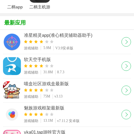
二柄app
二柄主机游
戏APP
最新应用
准星精灵app(准心精灵辅助器助手)
5.9M
游戏辅助
V3.9安卓版
软天空手机版
31.8M
8.7.3
游戏辅助
喵盒社区游戏盒最新版
75M
v3.13
游戏辅助
魅族游戏框架最新版
13.1M
游戏辅助
v7.11.2 安卓版
yka01.tap游咔官方版