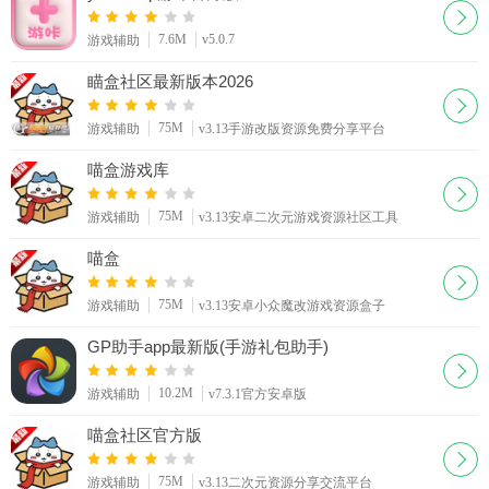
7.6M
v5.0.7
游戏辅助
瞄盒社区最新版本2026
75M
游戏辅助
v3.13手游改版资源免费分享平台
喵盒游戏库
75M
游戏辅助
v3.13安卓二次元游戏资源社区工具
喵盒
75M
游戏辅助
v3.13安卓小众魔改游戏资源盒子
GP助手app最新版(手游礼包助手)
10.2M
游戏辅助
v7.3.1官方安卓版
喵盒社区官方版
75M
游戏辅助
v3.13二次元资源分享交流平台