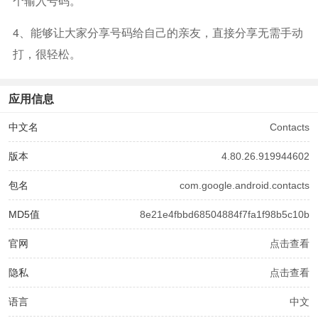
个输入号码。
4、能够让大家分享号码给自己的亲友，直接分享无需手动
打，很轻松。
应用信息
中文名
Contacts
版本
4.80.26.919944602
包名
com.google.android.contacts
MD5值
8e21e4fbbd68504884f7fa1f98b5c10b
官网
点击查看
隐私
点击查看
语言
中文