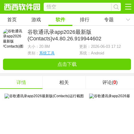
首页
游戏
软件
排行
专题
谷歌通讯录app2026最新版
(Contacts)
v4.80.26.919944602
大小：
20.8M
更新：2026-06-03 17:12
类别：
系统工具
系统：Android
点击下载
详情
相关
评论(
0
)