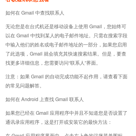
如何在 Gmail 中查找联系人
无论您是在台式机还是移动设备上使用 Gmail，您始终可
以在 Gmail 中找到某人的电子邮件地址。只需在搜索字段
中输入他们的姓名或电子邮件地址的一部分，如果您启用
了此选项，Gmail 就会填充其快速搜索结果。但是，要查
找更多详细信息，您需要访问“联系人”界面。
注意：如果 Gmail 的自动完成功能不起作用，请查看下面
的常见问题解答。
如何在 Android 上查找 Gmail 联系人
如果您已经在 Gmail 应用程序中并且不知道您是否设置了
通讯录应用程序，这是打开或安装它的最快方法：
在 Gmail 应用程序界面中，点击左上角的汉堡菜单图标。