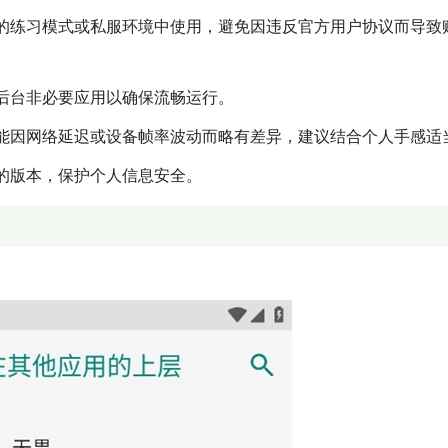
的练习模式或私服环境中使用，避免因违反官方用户协议而导致
后台非必要应用以确保流畅运行。
能因网络延迟或设备帧率波动而略有差异，建议结合个人手感适
的版本，保护个人信息安全。