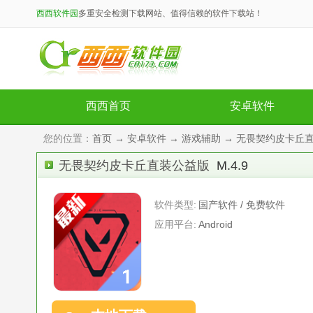
西西软件园
多重安全检测下载网站、值得信赖的软件下载站！
西西首页
安卓软件
您的位置：
首页
→
安卓软件
→
游戏辅助
→ 无畏契约皮卡丘直装
无畏契约皮卡丘直装公益版
M.4.9
软件类型:
国产软件 / 免费软件
应用平台:
Android