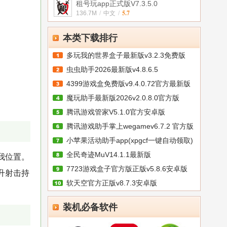
租号玩app正式版V7.3.5.0
5.7
136.7M
/
中文
/
本类下载排行
多玩我的世界盒子最新版v3.2.3免费版
虫虫助手2026最新版v4.8.6.5
4399游戏盒免费版v9.4.0.72官方最新版
魔玩助手最新版2026v2.0.8.0官方版
腾讯游戏管家V5.1.0官方安卓版
腾讯游戏助手掌上wegamev6.7.2 官方版
小苹果活动助手app(xpgcf一键自动领取)
全民奇迹MuV14.1.1最新版
我位置。
7723游戏盒子官方版正版v5.8.6安卓版
升射击持
软天空官方正版v8.7.3安卓版
装机必备软件