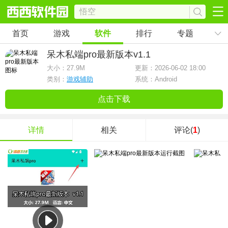
首页
游戏
软件
排行
专题
呆木私端pro最新版本
v1.1
大小：
27.9M
更新：2026-06-02 18:00
类别：
游戏辅助
系统：Android
点击下载
详情
相关
评论(
1
)