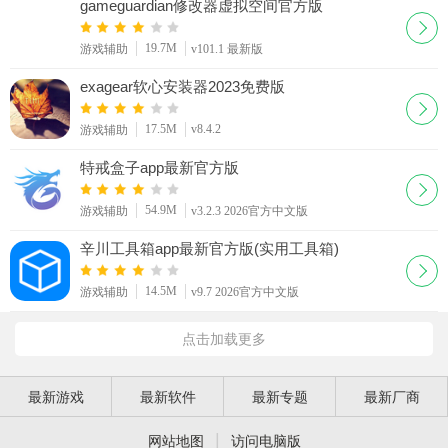
gameguardian修改器虚拟空间官方版
19.7M
游戏辅助
v101.1 最新版
exagear软心安装器2023免费版
17.5M
v8.4.2
游戏辅助
特戒盒子app最新官方版
54.9M
游戏辅助
v3.2.3 2026官方中文版
辛川工具箱app最新官方版(实用工具箱)
14.5M
游戏辅助
v9.7 2026官方中文版
点击加载更多
最新游戏
最新软件
最新专题
最新厂商
|
网站地图
访问电脑版