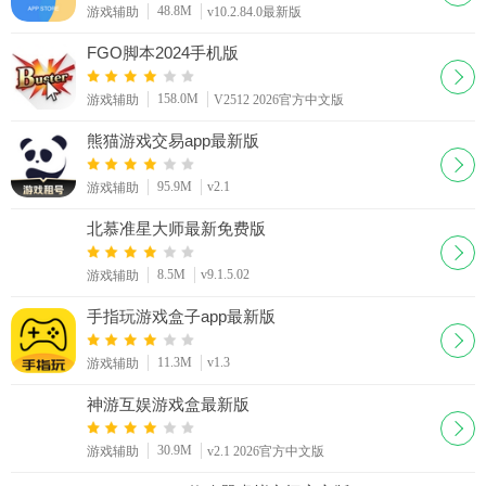
48.8M
游戏辅助
v10.2.84.0最新版
FGO脚本2024手机版
158.0M
游戏辅助
V2512 2026官方中文版
熊猫游戏交易app最新版
95.9M
v2.1
游戏辅助
北慕准星大师最新免费版
8.5M
v9.1.5.02
游戏辅助
手指玩游戏盒子app最新版
11.3M
v1.3
游戏辅助
神游互娱游戏盒最新版
30.9M
游戏辅助
v2.1 2026官方中文版