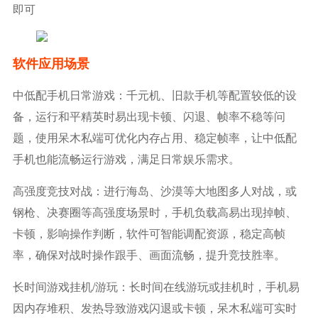
即可
软件应用场景
中低配手机日常游戏：千元机、旧款手机等配置较低的设
备，运行和平精英时易出现卡顿、闪退、帧率不稳等问
题，使用呆木私端可优化内存占用、稳定帧率，让中低配
手机也能流畅运行游戏，满足日常娱乐需求。
高强度竞技对战：进行海岛、沙漠等大地图多人对战，或
钢枪、决赛圈等高强度场景时，手机负载高易出现掉帧、
卡顿，影响操作判断，软件可智能调配资源，稳定高帧
率，确保对战时操作跟手、画面流畅，提升竞技胜率。
长时间游戏挂机/游玩：长时间在线游玩或挂机时，手机易
因内存堆积、发热导致游戏闪退或卡顿，呆木私端可实时