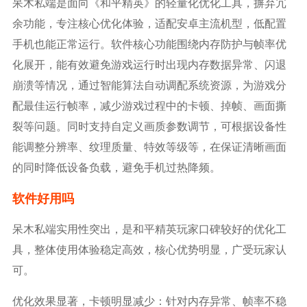
呆木私端是面向《和平精英》的轻量化优化工具，摒弃冗
余功能，专注核心优化体验，适配安卓主流机型，低配置
手机也能正常运行。软件核心功能围绕内存防护与帧率优
化展开，能有效避免游戏运行时出现内存数据异常、闪退
崩溃等情况，通过智能算法自动调配系统资源，为游戏分
配最佳运行帧率，减少游戏过程中的卡顿、掉帧、画面撕
裂等问题。同时支持自定义画质参数调节，可根据设备性
能调整分辨率、纹理质量、特效等级等，在保证清晰画面
的同时降低设备负载，避免手机过热降频。
软件好用吗
呆木私端实用性突出，是和平精英玩家口碑较好的优化工
具，整体使用体验稳定高效，核心优势明显，广受玩家认
可。
优化效果显著，卡顿明显减少：针对内存异常、帧率不稳