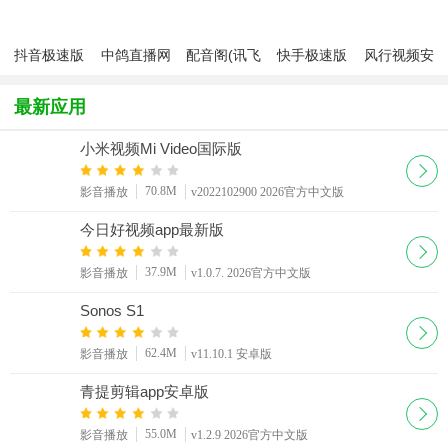
2026最新版
抖音极速版
中鸽直播网
配音阁(讯飞
快手极速版
风行视频安
2026最新版
app
配音)app
下载安装
卓版
2026最新版
最新应用
app
小米视频Mi Video国际版
70.8M
影音播放
v2022102900 2026官方中文版
今日好视频app最新版
37.9M
影音播放
v1.0.7. 2026官方中文版
Sonos S1
62.4M
影音播放
v11.10.1 安卓版
青提剪辑app安卓版
55.0M
影音播放
v1.2.9 2026官方中文版