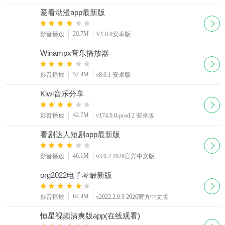
爱看动漫app最新版
20.7M
影音播放
V1.0.0安卓版
Winampx音乐播放器
52.4M
影音播放
v8.0.1 安卓版
Kiwi音乐分享
42.7M
影音播放
v174.0.0-prod.2 安卓版
看剧达人短剧app最新版
46.1M
影音播放
v3.0.2 2026官方中文版
org2022电子琴最新版
64.4M
影音播放
v2022.2.0.9 2026官方中文版
恒星视频清爽版app(在线观看)