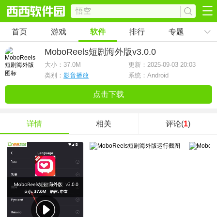
首页
游戏
软件
排行
专题
MoboReels短剧海外版
v3.0.0
大小：
37.0M
更新：2025-09-03 20:03
类别：
影音播放
系统：Android
点击下载
详情
相关
评论(
1
)