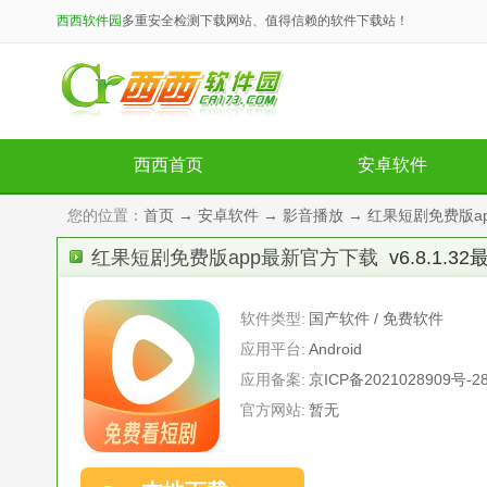
西西软件园
多重安全检测下载网站、值得信赖的软件下载站！
西西首页
安卓软件
您的位置：
首页
→
安卓软件
→
影音播放
→ 红果短剧免费版app
红果短剧免费版app最新官方下载
v6.8.1.3
软件类型:
国产软件 / 免费软件
应用平台:
Android
应用备案:
京ICP备2021028909号-2
官方网站:
暂无