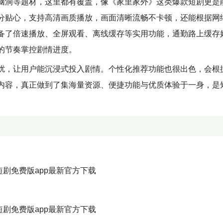
脑洞等题材，这里都有覆盖，像《家里家外》这类爆款短剧更是
分贴心，支持高清画质播放，画面清晰流畅不卡顿，还能根据网
备了倍速播放、全屏观看、离线缓存等实用功能，通勤路上缓存
的节奏掌控剧情进度。
扰，让用户能沉浸式投入剧情。个性化推荐功能也很出色，会根
内容，真正做到了集海量资源、便捷功能与优质体验于一身，是