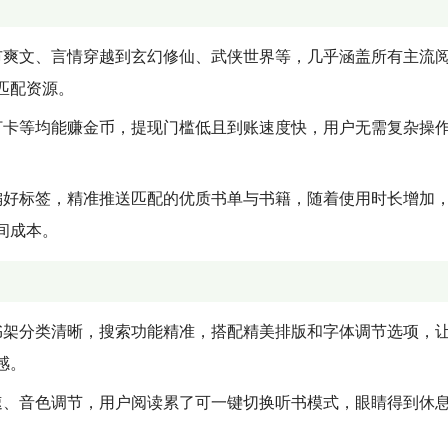
市爽文、言情穿越到玄幻修仙、武侠世界等，几乎涵盖所有主流
匹配资源。
打卡等均能赚金币，提现门槛低且到账速度快，用户无需复杂操
。
偏好标签，精准推送匹配的优质书单与书籍，随着使用时长增加
间成本。
书架分类清晰，搜索功能精准，搭配精美排版和字体调节选项，
感。
速、音色调节，用户阅读累了可一键切换听书模式，眼睛得到休