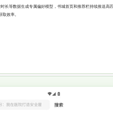
读时长等数据生成专属偏好模型，书城首页和推荐栏持续推送高
获取效率。