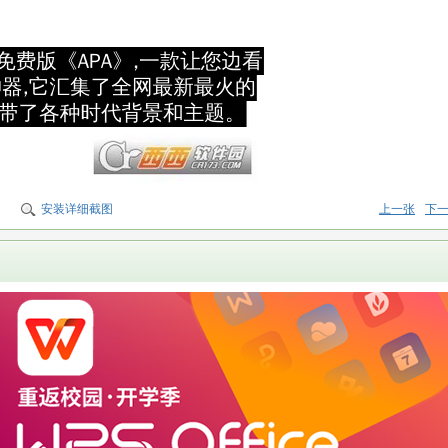
安装详细截图
上一张
下