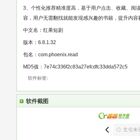
3、个性化推荐精准度高，基于用户点击、收藏、阅
容，用户无需翻找就能发现感兴趣的书籍，提升内容
中文名：红果短剧
版本：6.8.1.32
包名：com.phoenix.read
MD5值：7e74c336f2c83a27efcdfc33dda572c5
软件标签:
软件截图