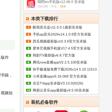
唱吧ktv手机版v12.68.0 安卓版
10.0
260.0M
/
中文
/
本类下载排行
酷我音乐盒v11.0.0.1最新安卓版
手机qq音乐2026v14.1.0.8官方安卓版
西瓜视频最新版v10.3.6官方安卓版
爱奇艺视频手机版V17.4.5官方安卓版
韩剧TV最新版v6.8.7官方版
出版作
腾讯now直播appV2.2.5.100安卓版
快手极速版免费下载2026v14.5.10.11513
理书籍，
小米直播appv5.16.068 官方安卓版
谷豆TVapp安卓版V3.13.0(9226)
网易云音乐app最新版v9.5.05安卓版
 视频短
装机必备软件