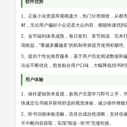
软件优势
1、正版小说资源库规模庞大，热门分类细致，从都
材，无论用户偏好小众还是大众内容，都能快速找到
2、金币福利体系成熟，每日签到、章节阅读、完本
现收益，“看越多赚越多”的机制有效提升使用积极性
3、提供个性化推荐服务，基于用户历史阅读数据和
法会不断优化，愈发贴合用户口味，大幅降低找书时
用户体验
1、操作逻辑简单直观，新用户无需学习即可上手，
快速定位书籍并获得舒适的视觉体验，减少操作挫败
2、听书功能体验流畅，语音合成自然清晰，支持语
不中断内容获取，实现“阅读 - 听书”无缝衔接。