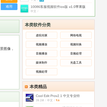
新版
难用
10086客服视频软件ios版
v1.0苹果版
中文
/
101 Clips Multi Clipboard(图像剪切捕捉
工具)
安装版
v24.00 安装版
/
中文
/
本类软件分类
17173视频直链解析工具
v1.0免费版
免费版
/
中文
/
虚拟光驱
网络电视
17173视频助手
1.5.1.5 官方最新版
视频播放
视频转换
官方版
/
中文
/
风景图像，
173pk视频社区
V2.16官方安装版
音频播放
音频处理
官方版
/
中文
/
媒体制作
光盘工具
17RD视频转换专家
V7.5 官方正式版
官方版
/
中文
/
视频处理
本类精品
Cool Edit Prov2.1 中文专业特
9.6
39.1M
/
中文
/