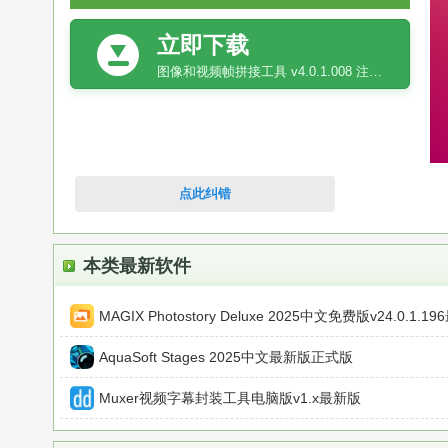
立即下载
图像和视频帧拼接工具 v4.0.1.008 注册版
点此纠错
本类最新软件
MAGIX Photostory Deluxe 2025中文免费版v24.0.1.19
AquaSoft Stages 2025中文最新版正式版
Muxer视频字幕封装工具电脑版v1.x最新版