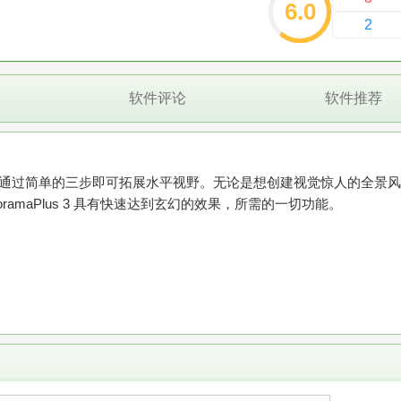
6.0
2
软件评论
软件推荐
频帧拼接工具，通过简单的三步即可拓展水平视野。无论是想创建视觉惊人的全景
ramaPlus 3 具有快速达到玄幻的效果，所需的一切功能。