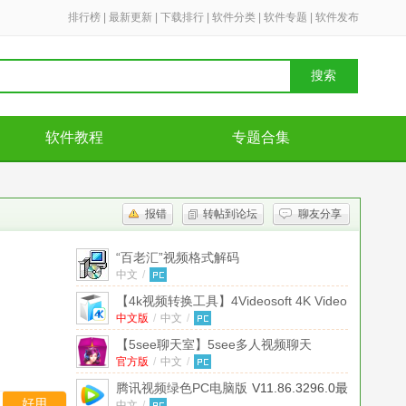
排行榜
|
最新更新
|
下载排行
|
软件分类
|
软件专题
|
软件发布
搜索
软件教程
专题合集
报错
转帖到论坛
聊友分享
“百老汇”视频格式解码
中文
/
【4k视频转换工具】4Videosoft 4K Video
Converter
中文版
/
中文
5.0.18 中文汉化版
/
【5see聊天室】5see多人视频聊天
官方版
v2.3.0.8 官方最新版
/
中文
/
腾讯视频绿色PC电脑版
V11.86.3296.0最
好用
中文
/