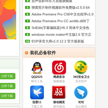
会声会影x6官方原版旗舰版
狸窝照片制作视频软件免费版v2.5.0.64
Adobe Premiere Pro CS6中文化程序v1.0
Adobe Premiere Pro CC amtlib.dll补丁
SrtEdit(字幕编辑器)V6.3 简体中文绿色
windows movie maker中文版2.6 官方正
EOP录音大师v1.0.12.2 官方最新版
式
装机必备软件
立即下载
QQ2025
网易音乐
360安全卫士
聊天工具
视频播放
安全软件
立即下载
立即下载
迅雷11
驱动精灵
钉钉
下载工具
硬件驱动
办公聊天