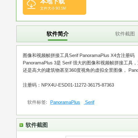
本地下载
文件大小:93.5M
软件简介
软件截图
图像和视频帧拼接工具Serif PanoramaPlus X4含注册码
PanoramaPlus 3是 Serif 强大的图像和视
还是高大的建筑物甚至360度视角的虚拟全景图像， Pano
注册码：NPX4U-ESD01-11272-36175-87363
软件标签:
PanoramaPlus
Serif
软件截图