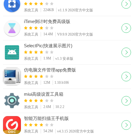
224KB
系统工具
v1.1.9 2026官方中文版
iTime倒计时免费高级版
14.4M
系统工具
V9.9.9 2026官方中文版
SelectPic(快速展示图片)
1.9M
系统工具
v1.3 安卓版
仿电脑文件管理app免费版
12M
1.10.b106
系统工具
miui高级设置工具箱
2.6M
10.2.2
系统工具
智能万能扫描王手机版
54.2M
系统工具
v4.3.15 2026官方中文版