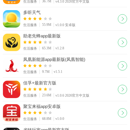
36.7M
生活服务
v4.3.0 2026官方中文版
多听天气
55.9M
生活服务
v1.0.0 安卓版
助老先蜂app最新版
65.3M
v1.2.8
生活服务
凤凰新能源app最新版(凤凰智能)
9.7M
v1.5.1
生活服务
佳孚+最新官方版
23.6M
生活服务
v1.0.6 2026官方中文版
聚宝来福app安卓版
68.8M
v1.0.0
生活服务
省钱玩家app最新官方版