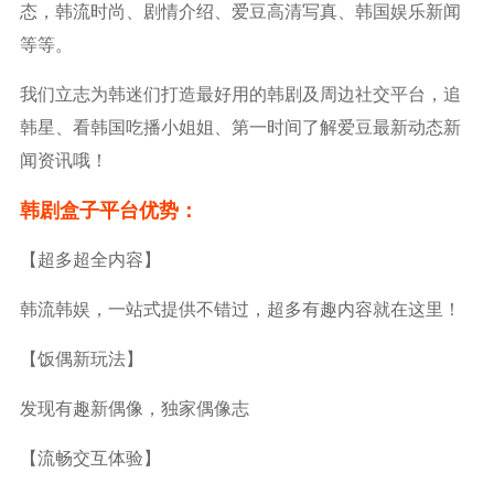
态，韩流时尚、剧情介绍、爱豆高清写真、韩国娱乐新闻
等等。
我们立志为韩迷们打造最好用的韩剧及周边社交平台，追
韩星、看韩国吃播小姐姐、第一时间了解爱豆最新动态新
闻资讯哦！
韩剧盒子平台优势：
【超多超全内容】
韩流韩娱，一站式提供不错过，超多有趣内容就在这里！
【饭偶新玩法】
发现有趣新偶像，独家偶像志
【流畅交互体验】