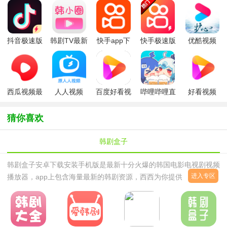
抖音极速版
韩剧TV最新
快手app下
快手极速版
优酷视频
app免费最
版
载最新版
免费下载
app
新版
2026
2026
西瓜视频最
人人视频
百度好看视
哔哩哔哩直
好看视频
新版
app官方
频官方最新
播姬安卓版
app
2026最新版
版
猜你喜欢
韩剧盒子
韩剧盒子安卓下载安装手机版是最新十分火爆的韩国电影电视剧视频
进入专区
播放器，app上包含海量最新的韩剧资源，西西为你提供韩剧盒子安
卓下载、韩剧盒子app官方下载，汇聚全网最新最热高清韩剧影视资
源、每天更新最新动态，无需vip会员，一键即可在线观看1080P视
频，安卓手机用户必备追剧神器，欢迎前往西西下载！