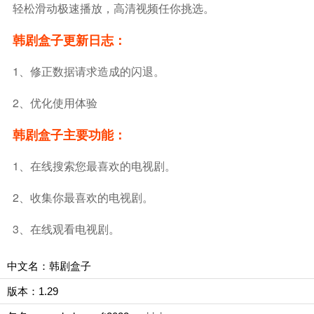
轻松滑动极速播放，高清视频任你挑选。
韩剧盒子更新日志：
1、修正数据请求造成的闪退。
2、优化使用体验
韩剧盒子主要功能：
1、在线搜索您最喜欢的电视剧。
2、收集你最喜欢的电视剧。
3、在线观看电视剧。
中文名：韩剧盒子
版本：1.29