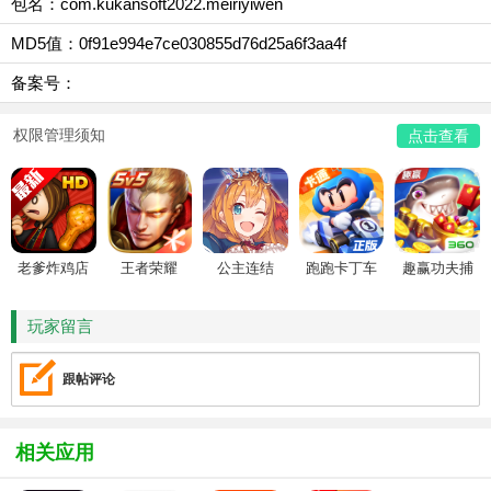
包名：com.kukansoft2022.meiriyiwen
MD5值：0f91e994e7ce030855d76d25a6f3aa4f
备案号：
权限管理须知
点击查看
老爹炸鸡店
王者荣耀
公主连结
跑跑卡丁车
趣赢功夫捕
HD
鱼
玩家留言
跟帖评论
相关应用