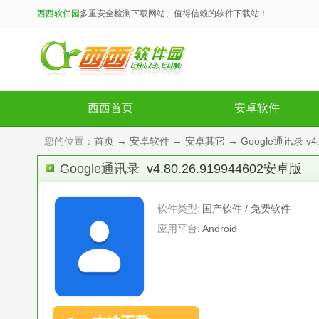
西西软件园
多重安全检测下载网站、值得信赖的软件下载站！
西西首页
安卓软件
您的位置：
首页
→
安卓软件
→
安卓其它
→ Google通讯录 v4.
Google通讯录
v4.80.26.919944602安卓版
软件类型:
国产软件 / 免费软件
应用平台:
Android