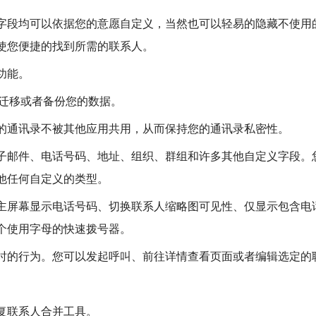
字段均可以依据您的意愿自定义，当然也可以轻易的隐藏不使用
使您便捷的找到所需的联系人。
功能。
方便您迁移或者备份您的数据。
的通讯录不被其他应用共用，从而保持您的通讯录私密性。
子邮件、电话号码、地址、组织、群组和许多其他自定义字段。
他任何自定义的类型。
主屏幕显示电话号码、切换联系人缩略图可见性、仅显示包含电
个使用字母的快速拨号器。
时的行为。您可以发起呼叫、前往详情查看页面或者编辑选定的
复联系人合并工具。