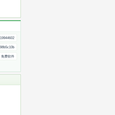
919944602
f98b5c10b
免费软件