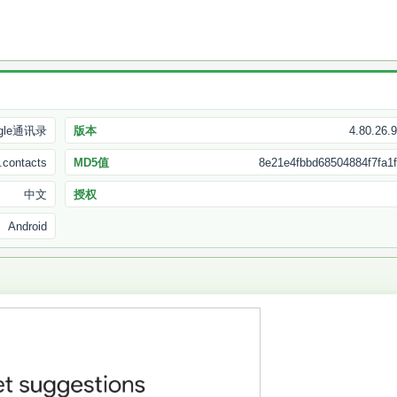
gle通讯录
版本
4.80.26.
.contacts
MD5值
8e21e4fbbd68504884f7fa1
中文
授权
Android