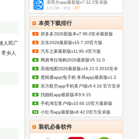
浙里办app最新版v7.32.2安卓版
3.7
121.5M
/
中文
/
本类下载排行
拼多多2026新版本v7.98.0安卓最新版
京东2026最新版v15.7.20官方版
陵人民广
汽车之家最新版v11.85.4官方版
、枣乡人
网易考拉海购2026最新版V5.31.0
高德地图2026最新版v16.21.0.2010安卓
楚税通app(电子税.务局app)最新版v1.2.
版
东方航空app手机客户端v9.4.16 官方安卓
找靓机app最新版本9.6.15
手机淘宝客户端v10.60.10官方最新版
小红书app最新版v8.42.0官方安卓版
装机必备软件