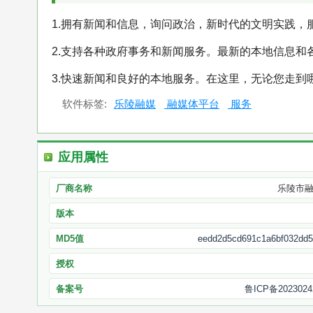
1.拥有新闻和信息，询问政治，新时代的文明实践
2.支持各种政府事务和新闻服务。最新的本地信息和
3.快速新闻和良好的本地服务。在这里，无论您走到
软件标签:
乐陵融媒
融媒体平台
服务
应用属性
厂商名称
乐陵市
版本
MD5值
eedd2d5cd691c1a6bf032dd5
授权
备案号
鲁ICP备2023024