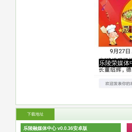
下载地址
乐陵融媒体中心 v0.0.36安卓版