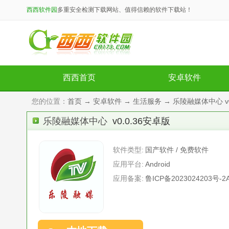
西西软件园
多重安全检测下载网站、值得信赖的软件下载站！
西西首页
安卓软件
您的位置：
首页
→
安卓软件
→
生活服务
→ 乐陵融媒体中心 v0
乐陵融媒体中心
v0.0.36安卓版
软件类型:
国产软件 / 免费软件
应用平台:
Android
应用备案:
鲁ICP备2023024203号-2