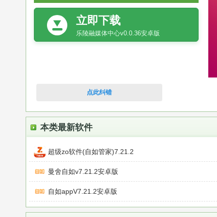
立即下载
乐陵融媒体中心v0.0.36安卓版
点此纠错
本类最新软件
超级zo软件(自如管家)7.21.2
曼舍自如v7.21.2安卓版
自如appV7.21.2安卓版