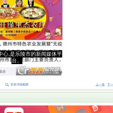
安装详细截图
上一张
下