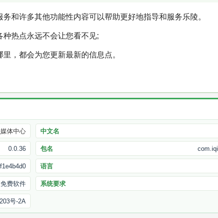
，服务和许多其他功能性内容可以帮助更好地指导和服务乐陵。
各种热点永远不会让您看不见;
哪里，都会为您更新最新的信息点。
融媒体中心
中文名
0.0.36
包名
com.iq
f1e4b4d0
语言
免费软件
系统要求
203号-2A