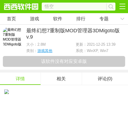
首页
游戏
软件
排行
专题
最终幻想7重制版MOD管理器3DMigoto版
v.9
大小：
2.8M
更新：2021-12-25 13:39
类别：
游戏其他
系统：WinXP, Win7
该软件没有对应安卓版
详情
相关
评论(0)