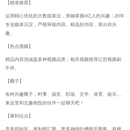
【精准推荐】
运用精心优化的大数据算法，准确掌握4亿人的兴趣；20年
专业媒体沉淀，严格审核内容。精选好内容，算出你兴
趣。
【热点视频】
精品内容池涵盖多种视频品类；相关视频推荐让您视频刷
不停。
【圈子】
各种兴趣圈子，时事、搞笑、职场、文学、体育、娱乐…
来这里和志趣相投的伙伴一起聊天吧！
【犀利论点】
直奔跟贴区，犀利都汇聚。更多神级吐槽能手聚集，有梗