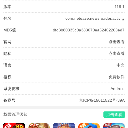
版本
118.1
包名
com.netease.newsreader.activity
MD5值
dfd3b80335c9a383079ea52402263ed7
官网
点击查看
隐私
点击查看
语言
中文
授权
免费软件
系统要求
Android
备案号
京ICP备15011522号-39A
权限管理须知
点击查看