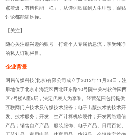
点赞爆，有槽也能「杠」，从诗词歌赋到人生理想，跟贴
讨论都能满足你。
【关注】
随心关注感兴趣的账号，打造个人专属信息流，享受纯净
的私人订制栏目。
企业背景
网易传媒科技(北京)有限公司成立于2012年11月28日，注
册地位于北京市海淀区西北旺东路10号院中关村软件园西
区7号楼A座5层，法定代表人为李黎。经营范围包括提供
互联网门户技术及传媒技术服务；电子出版技术的技术开
发、技术服务；开发、生产计算机软硬件；开发网络通信
产品；销售自产产品、服装服饰、电子产品、日用百货、
工艺礼品、家用电器、体育用品、纺织品、金银珠宝首饰