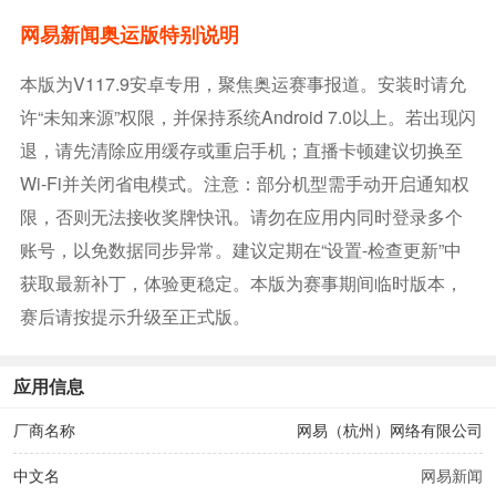
网易新闻奥运版特别说明
本版为v117.9安卓专用，聚焦奥运赛事报道。安装时请允
许“未知来源”权限，并保持系统Android 7.0以上。若出现闪
退，请先清除应用缓存或重启手机；直播卡顿建议切换至
Wi-Fi并关闭省电模式。注意：部分机型需手动开启通知权
限，否则无法接收奖牌快讯。请勿在应用内同时登录多个
账号，以免数据同步异常。建议定期在“设置-检查更新”中
获取最新补丁，体验更稳定。本版为赛事期间临时版本，
赛后请按提示升级至正式版。
应用信息
厂商名称
网易（杭州）网络有限公司
中文名
网易新闻