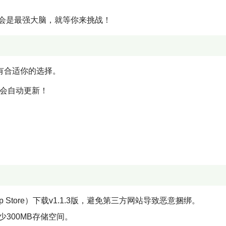
将会是最强大脑，就等你来挑战！
有合适你的选择。
都会自动更新！
Store）下载v1.1.3版，避免第三方网站导致恶意捆绑。
留至少300MB存储空间。