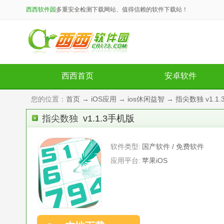
西西软件园
多重安全检测下载网站、值得信赖的软件下载站！
西西首页
安卓软件
您的位置：
首页
→
iOS应用
→
ios休闲益智
→ 指尖数独 v1.1
指尖数独
v1.1.3手机版
软件类型:
国产软件 / 免费软件
应用平台:
苹果iOS