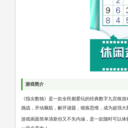
游戏简介
《指尖数独》是一款全民都爱玩的经典数字九宫格游
挑战，开动脑筋，解开谜题，锻炼思维，成为超强大
游戏画面简单清新但又不失内涵，是一款随时可以体