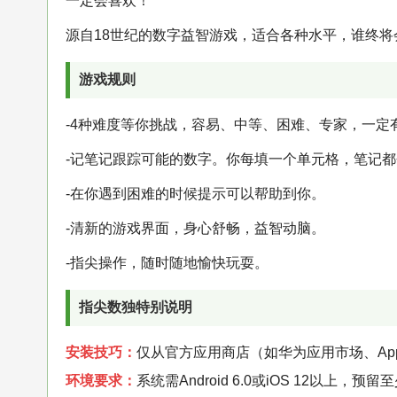
一定会喜欢！
源自18世纪的数字益智游戏，适合各种水平，谁终
游戏规则
-4种难度等你挑战，容易、中等、困难、专家，一定
-记笔记跟踪可能的数字。你每填一个单元格，笔记
-在你遇到困难的时候提示可以帮助到你。
-清新的游戏界面，身心舒畅，益智动脑。
-指尖操作，随时随地愉快玩耍。
指尖数独特别说明
安装技巧：
仅从官方应用商店（如华为应用市场、App 
环境要求：
系统需Android 6.0或iOS 12以上，预