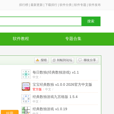
排行榜
|
最新更新
|
下载排行
|
软件分类
|
软件专题
|
软件发布
搜索
软件教程
专题合集
报错
转帖到论坛
聊友分享
每日数独(经典数独游戏)
v1.1
中文
/
宝宝经典数独
v1.0.0 2026官方中文版
官方版
/
中文
/
经典数独游戏九宫格版
1.5.4
中文
/
经典数独游戏
v1.0.19
好用
中文
/