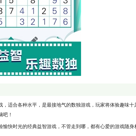
戏，适合各种水平，是最接地气的数独游戏，玩家将体验趣味十
脑吧！
验愉快时光的经典益智游戏，不管走到哪，都有心爱的游戏随身