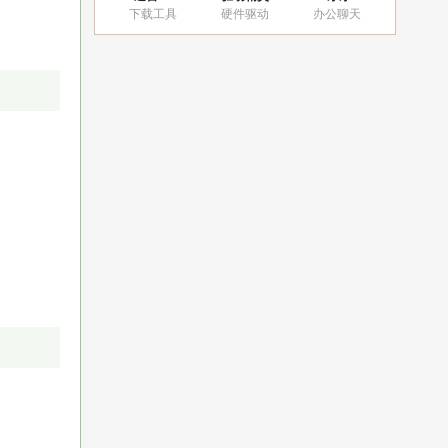
下载工具
硬件驱动
办公聊天