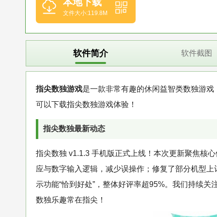
本地下载
文件大小:119.8M
软件简介
软件截图
指尖数独游戏
是一款非常有趣的休闲益智类数独游戏
可以下载指尖数独游戏体验！
指尖数独最新动态
指尖数独 v1.1.3 手机版正式上线！本次更新聚焦
应与数字输入逻辑，减少误操作；修复了部分机型上
示功能“恰到好处”，整体好评率超95%。我们持续
数独乐趣常在指尖！