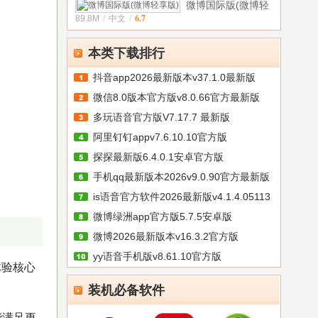
微博国际版(微博轻
6.7
89.8M
/
中文
/
享版)v6.4.4
本类下载排行
抖音app2026最新版本v37.1.0最新版
微信8.0版本官方版v8.0.66官方最新版
多玩语音官方版V7.17.7 最新版
阿里钉钉appv7.6.10.10官方版
探探最新版6.4.0.1安卓官方版
手机qq最新版本2026v9.0.90官方最新版
is语音官方软件2026最新版v4.1.4.05113
微博绿洲app官方版5.7.5安卓版
微博2026最新版本v16.3.2官方版
yy语音手机版v8.61.10官方版
体验核心
装机必备软件
能满足更