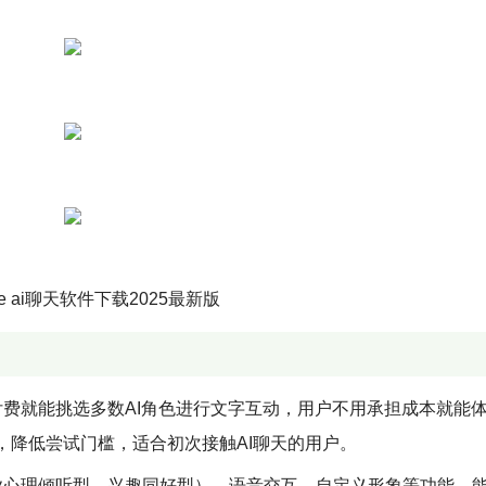
费就能挑选多数AI角色进行文字互动，用户不用承担成本就能
，降低尝试门槛，适合初次接触AI聊天的用户。
业心理倾听型、兴趣同好型）、语音交互、自定义形象等功能，