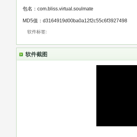
包名：com.bliss.virtual.soulmate
MD5值：d3164919d00ba0a12f2c55c6f3927498
软件标签:
软件截图