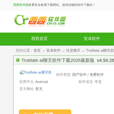
西西软件园
多重安全检测下载网站、值得信赖的软件下载站！
西西首页
安卓软件
您的位置：
首页
→
安卓软件
→
社交聊天
→ TruMate ai聊天
TruMate ai聊天软件下载2025最新版
v4.50.
软件类型:
国产软件 / 免费软件
应用平台:
Android
软件语言:
中文
官方网站:
暂无