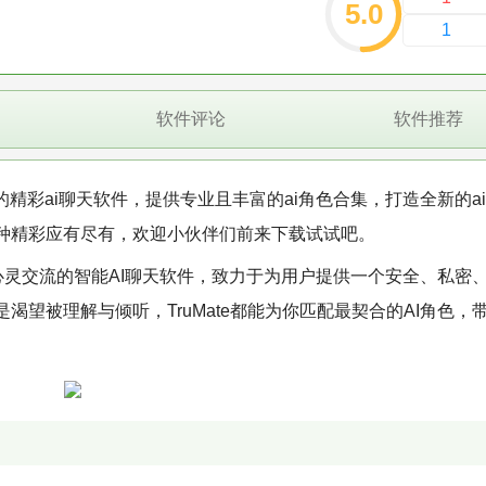
5.0
1
软件评论
软件推荐
常好用的精彩ai聊天软件，提供专业且丰富的ai角色合集，打造全新的a
种精彩应有尽有，欢迎小伙伴们前来下载试试吧。
与心灵交流的智能AI聊天软件，致力于为用户提供一个安全、私密
望被理解与倾听，TruMate都能为你匹配最契合的AI角色，