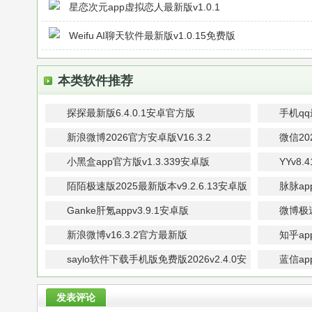
星恋次元app虚拟恋人最新版v1.0.1
Weifu AI聊天软件最新版v1.0.15免费版
本类软件推荐
探探最新版6.4.0.1安卓官方版
手机qq
新浪微博2026官方安卓版V16.3.2
微信20
版
小黑盒app官方版v1.3.339安卓版
YYv8.
陌陌极速版2025最新版本v9.2.6.13安卓版
脉脉ap
Ganke肝氪appv3.9.1安卓版
微博极速版
新浪微博v16.3.2官方最新版
知乎ap
saylo软件下载手机版免费版2026v2.4.0安
蓝信ap
卓版
发表评论