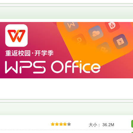
大小： 36.2M