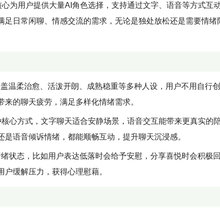
核心为用户提供大量AI角色选择，支持通过文字、语音等方式互
满足日常闲聊、情感交流的需求，无论是独处放松还是需要情绪
，涵盖温柔治愈、活泼开朗、成熟稳重等多种人设，用户不用自行
带来的聊天疲劳，满足多样化情绪需求。
种核心方式，文字聊天适合安静场景，语音交互能带来更真实的
还是语音倾诉情绪，都能顺畅互动，提升聊天沉浸感。
情绪状态，比如用户表达低落时会给予安慰，分享喜悦时会积极
用户缓解压力，获得心理慰藉。