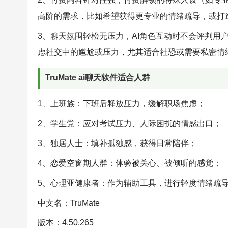
高阶的需求，比如希望获得更专业的情绪疏导，或打
3、聊天氛围轻松无压力，AI角色互动时不会评判用
虑社交中的尴尬或压力，尤其适合社恐或需要私密情
TruMate ai聊天软件适合人群
1、上班族：下班后释放压力，缓解职场焦虑；
2、学生党：应对考试压力、人际困扰的情感出口；
3、独居人士：填补孤独感，获得日常陪伴；
4、恋爱空窗期人群：体验被关心、被倾听的感觉；
5、心理亚健康者：作为辅助工具，进行轻度情绪疏
中文名：TruMate
版本：4.50.265