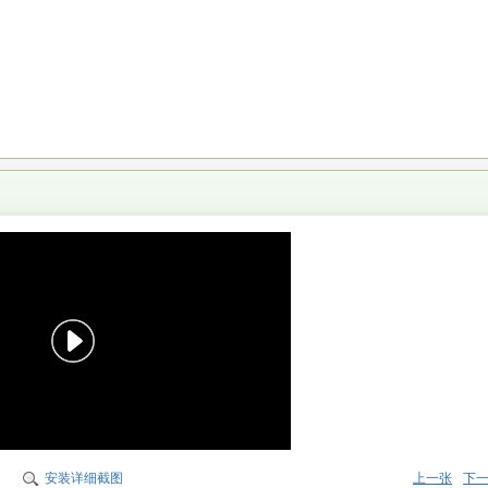
安装详细截图
上一张
下