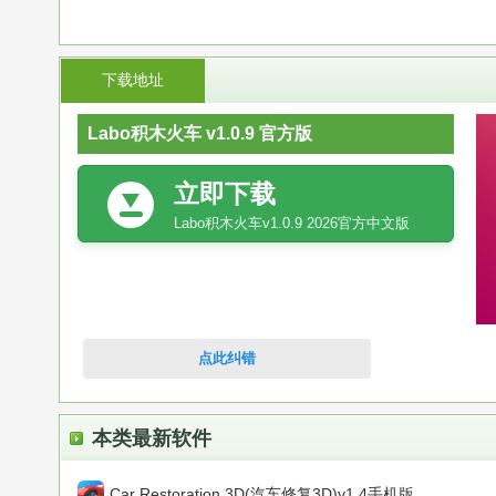
下载地址
Labo积木火车 v1.0.9 官方版
立即下载
Labo积木火车v1.0.9 2026官方中文版
点此纠错
本类最新软件
Car Restoration 3D(汽车修复3D)v1.4手机版