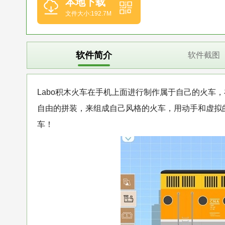
本地下载
文件大小:192.7M
软件简介
软件截图
Labo积木火车在手机上面进行制作属于自己的火车
自由的拼装，来组成自己风格的火车，用动手和虚拟的
车！