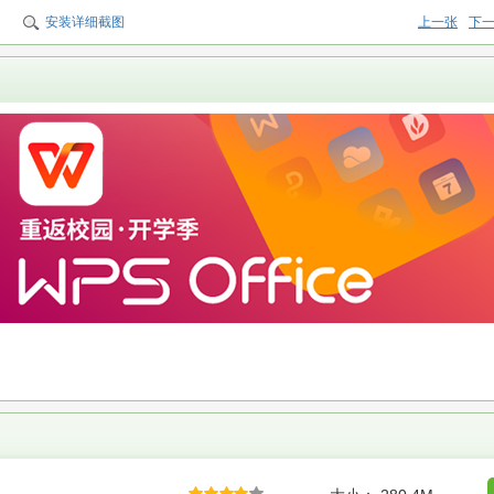
安装详细截图
上一张
下