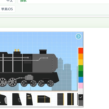
中文
授权
苹果iOS