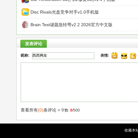
Disc Rivals光盘竞争对手v1.0手机版
Brain Test谜题急转弯v2.2 2026官方中文版
发表评论
昵称:
表情:
查看所有
(0)
条评论 >
字数:
0
/500
收藏本