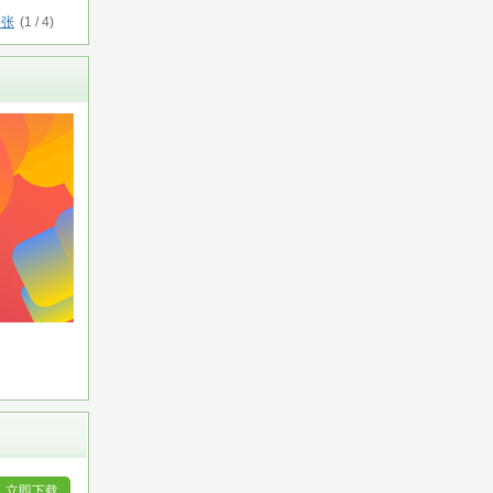
一张
(
1
/
4
)
立即下载