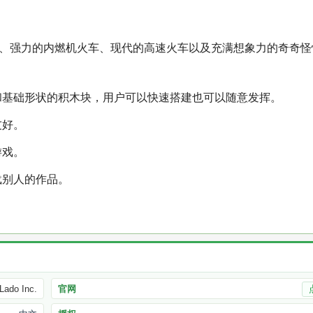
车、强力的内燃机火车、现代的高速火车以及充满想象力的奇奇怪
和基础形状的积木块，用户可以快速搭建也可以随意发挥。
友好。
游戏。
载别人的作品。
Lado Inc.
官网