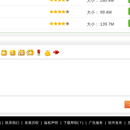
大小： 280.4M
大小： 99.4M
大小： 139.7M
站
|
联系我们
|
发展历程
|
版权声明
|
下载帮助(？)
|
广告服务
|
软件发布
|