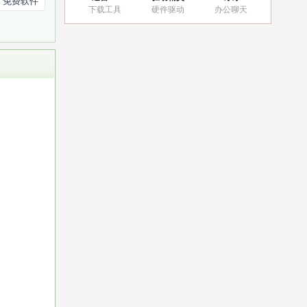
免费软件
下载工具
硬件驱动
办公聊天