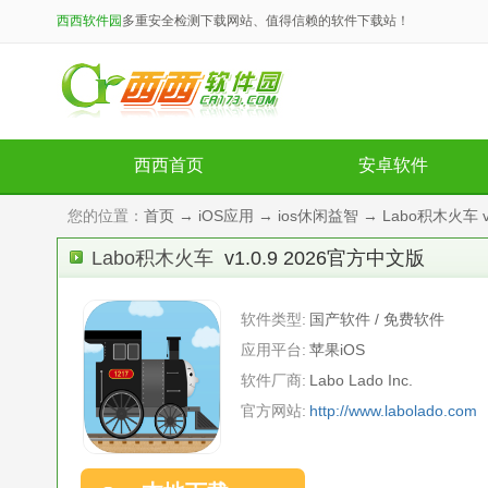
西西软件园
多重安全检测下载网站、值得信赖的软件下载站！
西西首页
安卓软件
您的位置：
首页
→
iOS应用
→
ios休闲益智
→ Labo积木火车 v
Labo积木火车
v1.0.9 2026官方中文版
软件类型:
国产软件 / 免费软件
应用平台:
苹果iOS
软件厂商:
Labo Lado Inc.
官方网站:
http://www.labolado.com