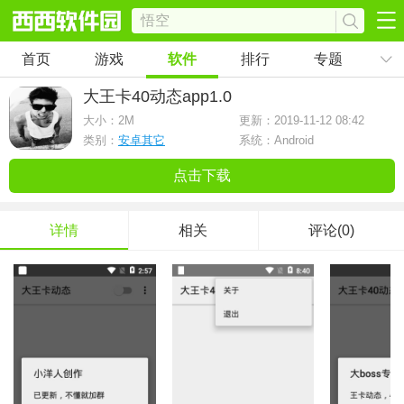
首页
游戏
软件
排行
专题
大王卡40动态app
1.0
大小：
2M
更新：2019-11-12 08:42
类别：
安卓其它
系统：Android
点击下载
详情
相关
评论(0)