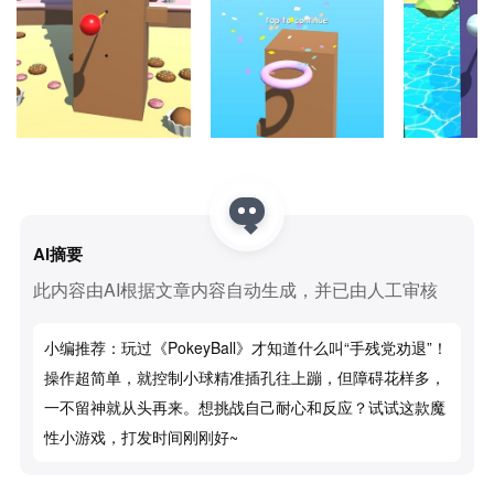
AI摘要
此内容由AI根据文章内容自动生成，并已由人工审核
小编推荐：玩过《PokeyBall》才知道什么叫“手残党劝退”！
操作超简单，就控制小球精准插孔往上蹦，但障碍花样多，
一不留神就从头再来。想挑战自己耐心和反应？试试这款魔
性小游戏，打发时间刚刚好~