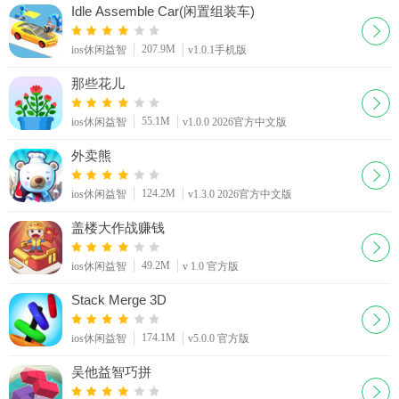
Idle Assemble Car(闲置组装车)
207.9M
ios休闲益智
v1.0.1手机版
那些花儿
55.1M
ios休闲益智
v1.0.0 2026官方中文版
外卖熊
124.2M
ios休闲益智
v1.3.0 2026官方中文版
盖楼大作战赚钱
49.2M
ios休闲益智
v 1.0 官方版
Stack Merge 3D
174.1M
ios休闲益智
v5.0.0 官方版
吴他益智巧拼