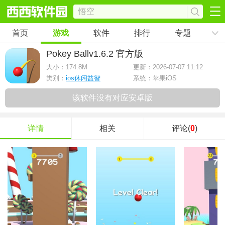
首页
游戏
软件
排行
专题
Pokey Ball
v1.6.2 官方版
大小：
174.8M
更新：2026-07-07 11:12
类别：
ios休闲益智
系统：苹果iOS
该软件没有对应安卓版
详情
相关
评论(
0
)