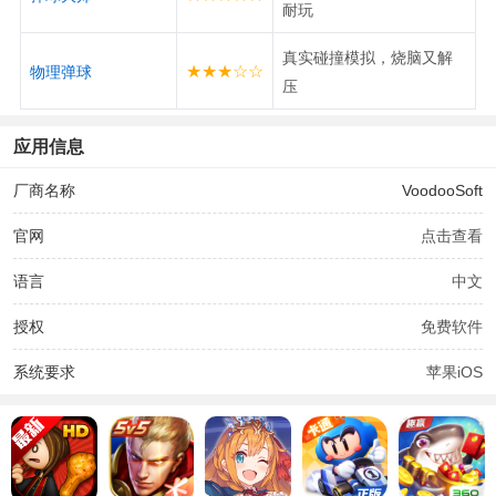
耐玩
真实碰撞模拟，烧脑又解
★★★☆☆
物理弹球
压
应用信息
厂商名称
VoodooSoft
官网
点击查看
语言
中文
授权
免费软件
系统要求
苹果iOS