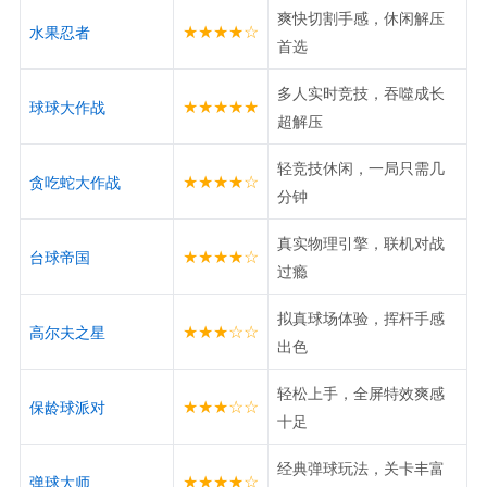
爽快切割手感，休闲解压
★★★★☆
水果忍者
首选
多人实时竞技，吞噬成长
★★★★★
球球大作战
超解压
轻竞技休闲，一局只需几
★★★★☆
贪吃蛇大作战
分钟
真实物理引擎，联机对战
★★★★☆
台球帝国
过瘾
拟真球场体验，挥杆手感
★★★☆☆
高尔夫之星
出色
轻松上手，全屏特效爽感
★★★☆☆
保龄球派对
十足
经典弹球玩法，关卡丰富
★★★★☆
弹球大师