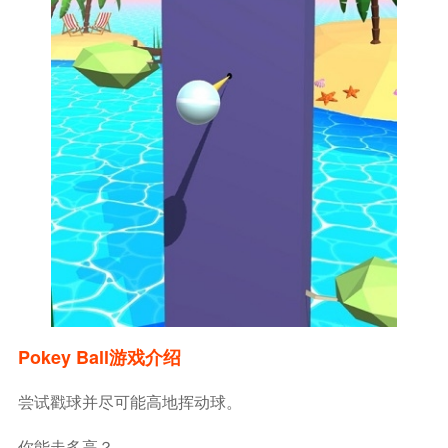
Pokey Ball游戏介绍
尝试戳球并尽可能高地挥动球。
你能走多高？