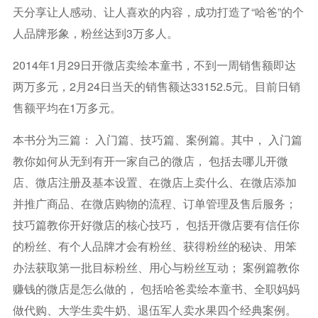
天分享让人感动、让人喜欢的内容，成功打造了“哈爸”的个
人品牌形象，粉丝达到3万多人。
2014年1月29日开微店卖绘本童书，不到一周销售额即达
两万多元，2月24日当天的销售额达33152.5元。目前日销
售额平均在1万多元。
本书分为三篇： 入门篇、技巧篇、案例篇。其中， 入门篇
教你如何从无到有开一家自己的微店， 包括去哪儿开微
店、微店注册及基本设置、在微店上卖什么、在微店添加
并推广商品、在微店购物的流程、订单管理及售后服务；
技巧篇教你开好微店的核心技巧， 包括开微店要有信任你
的粉丝、有个人品牌才会有粉丝、获得粉丝的秘诀、用笨
办法获取第一批目标粉丝、用心与粉丝互动； 案例篇教你
赚钱的微店是怎么做的， 包括哈爸卖绘本童书、全职妈妈
做代购、大学生卖牛奶、退伍军人卖水果四个经典案例。