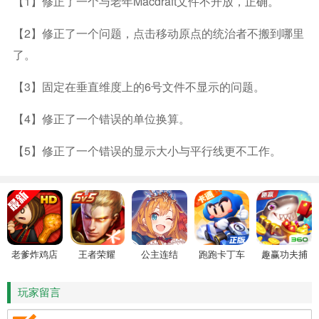
【1】修正了一个与老年macdraft文件不开放，正确。
【2】修正了一个问题，点击移动原点的统治者不搬到哪里
了。
【3】固定在垂直维度上的6号文件不显示的问题。
【4】修正了一个错误的单位换算。
【5】修正了一个错误的显示大小与平行线更不工作。
老爹炸鸡店
王者荣耀
公主连结
跑跑卡丁车
趣赢功夫捕
HD
鱼
玩家留言