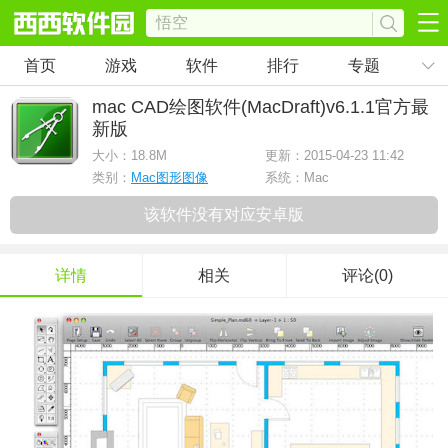
首页
游戏
软件
排行
专题
mac CAD绘图软件(MacDraft)
v6.1.1官方最
新版
大小：
18.8M
更新：2015-04-23 11:42
类别：
Mac图形图像
系统：Mac
该软件没有对应安卓版
详情
相关
评论(0)