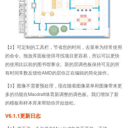
【2】可定制的工具栏，节省您的时间，去菜单为经常使用
的命令。拖放库面板使得寻找项目更容易，所以可以更快
的使用比以前的图书馆事业。新的层调色板保持可见的所
有时间常数反馈给AMD的层你正在编辑的简化操作。
【3】图像不需要预处理，现在随着图像菜单和图像带来更
多的功能在macdraft体育新调整的调色板。我们增加了新
的模板和样本库来帮助你开始放松。
V6.1.1更新日志