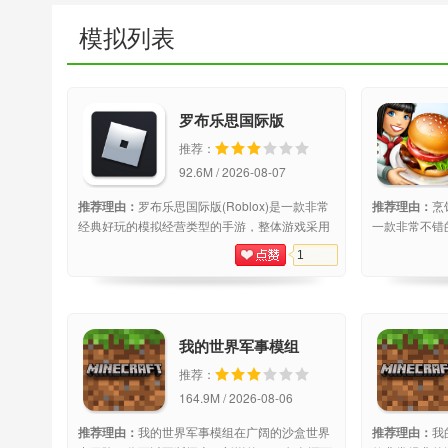
模拟列表
罗布乐思国际版
(Roblox)
推荐：
92.6M / 2026-08-07
推荐理由：
罗布乐思国际版(Roblox)是一款非常
推荐理由：
烹
经典好玩的模拟经营类型的手游，整体游戏采用
一款非常不错
3D的技术手法进行设计，为玩家打造另一个高度
都是可以在游
1
真实的虚拟世界，感受不同玩法的真正趣味。游
你感受经营美
戏介绍：罗布乐思国际版是一款挺好玩的3D沙盒
道食物，才能
我的世界军事模组
推荐：
164.9M / 2026-08-06
推荐理由：
我的世界军事模组在广阔的沙盒世界
推荐理由：
我