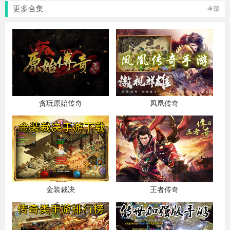
更多合集
全部
贪玩原始传奇
凤凰传奇
金装裁决
王者传奇