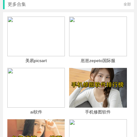
【高级柔焦】
更多合集
全部
动态虚化，拒绝游客照，你就是画面焦点。
【自然美颜，锁住最美瞬间】
微信视频美颜助手app自然美颜，锁住您最美的瞬间。
美易picsart
崽崽zepeto国际服
ai软件
手机修图软件