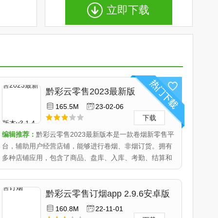
立即下载
黔彩云零售2023最新版
本 v3.1.4手机版
165.5M
23-02-06
下载
编辑推荐：
黔彩云零售2023最新版本是一款卷烟新零售平
台，辅助用户经营店铺，能够进行卷烟、非烟订货。拥有
多种店铺应用，包含了商品、盘库、入库、考勤、结算和
物料等管理..
黔彩云零售订烟app 2.9.6安卓版
160.8M
22-11-01