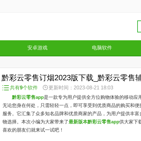
安卓游戏
电脑软件
黔彩云零售订烟2023版下载_黔彩云零售
机版下载
共有
9
个软件
更新时间：2023-08-21 18:03
黔彩云零售app
是一款专为用户提供全方位购物体验的移动应
无论您身在何处，只需轻轻一点，即可享受到优质商品的购买和便
服务。它汇集了众多知名品牌和优质商家的产品，为用户提供丰富
物选择。本次小编为大家带来了
最新版本黔彩云零售app
供大家下
喜欢的朋友们就来试一试吧！