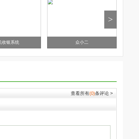
>
机收银系统
众小二
查看所有
(0)
条评论 >