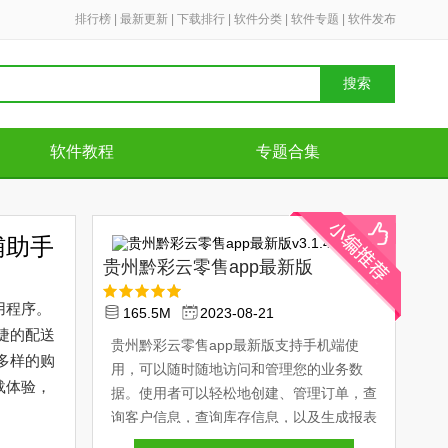
排行榜
|
最新更新
|
下载排行
|
软件分类
|
软件专题
|
软件发布
搜索
软件教程
专题合集
辅助手
贵州黔彩云零售app最新版
v3.1.4
用程序。
165.5M
2023-08-21
捷的配送
贵州黔彩云零售app最新版支持手机端使
多样的购
用，可以随时随地访问和管理您的业务数
载体验，
据。使用者可以轻松地创建、管理订单，查
询客户信息，查询库存信息，以及生成报表
和分..