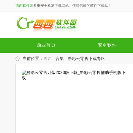
西西软件园
多重安全检测下载网站、值得信赖的软件下载站！
西西首页
安卓软件
当前位置：
西西
-
合集
-
黔彩云零售下载专区