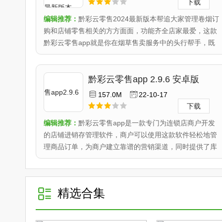
下载
编辑推荐：
黔彩云零售2024最新版本帮追大家管理卷烟订
购和店铺零售相关的方方面面，功能齐全店家最爱，这款
黔彩云零售app就是你在烟草售卖服务中的头行帮手，既
能够帮助零售..
黔彩云零售app 2.9.6 安卓版
157.0M
22-10-17
下载
编辑推荐：
黔彩云零售app是一款专门为连锁店商户开发
的店铺进销存管理软件，商户可以使用这款软件轻松地管
理商品订单，为商户建立靠谱的营销渠道，同时提供了库
存管理。..
精选合集