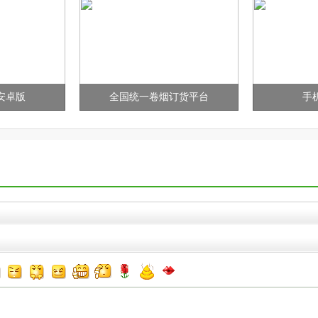
议安卓版
全国统一卷烟订货平台
手