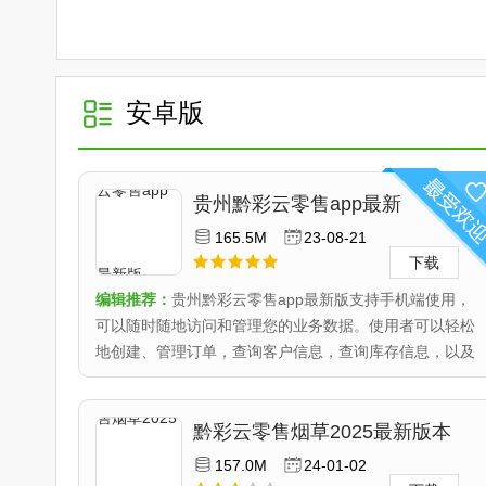
安卓版
贵州黔彩云零售app最新
版 v3.1.4
165.5M
23-08-21
下载
编辑推荐：
贵州黔彩云零售app最新版支持手机端使用，
可以随时随地访问和管理您的业务数据。使用者可以轻松
地创建、管理订单，查询客户信息，查询库存信息，以及
生成报表和分..
黔彩云零售烟草2025最新版本
v2.9.6
157.0M
24-01-02