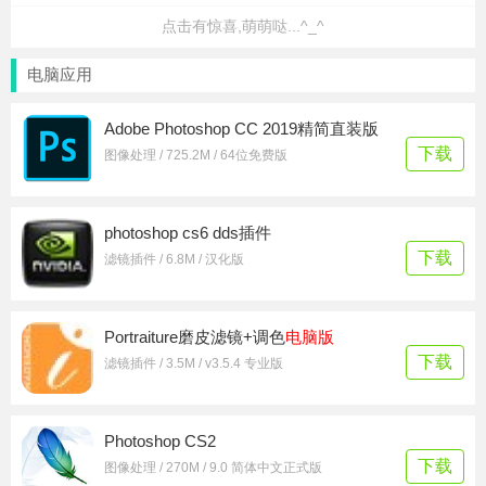
点击有惊喜,萌萌哒...^_^
电脑应用
Adobe Photoshop CC 2019精简直装版
下载
图像处理 / 725.2M / 64位免费版
photoshop cs6 dds插件
下载
滤镜插件 / 6.8M / 汉化版
Portraiture磨皮滤镜+调色
电脑版
下载
滤镜插件 / 3.5M / v3.5.4 专业版
Photoshop CS2
下载
图像处理 / 270M / 9.0 简体中文正式版