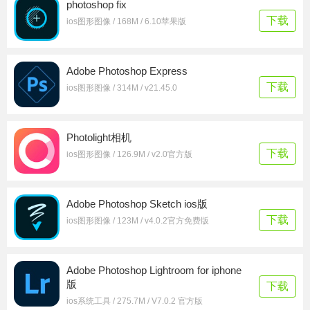
photoshop fix
下载
ios图形图像 / 168M / 6.10苹果版
Adobe Photoshop Express
下载
ios图形图像 / 314M / v21.45.0
Photolight相机
下载
ios图形图像 / 126.9M / v2.0官方版
Adobe Photoshop Sketch ios版
下载
ios图形图像 / 123M / v4.0.2官方免费版
Adobe Photoshop Lightroom for iphone
版
下载
ios系统工具 / 275.7M / V7.0.2 官方版