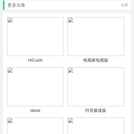
更多合集
全部
HiCutAI
电视家电视版
tiktok
抖音极速版