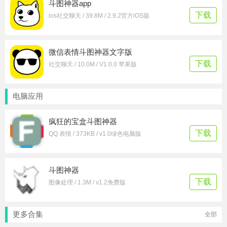
斗图神器app
下载
ios社交聊天 / 39.8M / 2.9.2官方iOS版
微信表情斗图神器文字版
下载
社交聊天 / 10.0M / V1.0.0 苹果版
电脑应用
疯狂的宝盒斗图神器
下载
QQ 表情 / 373KB / v1.0绿色电脑版
斗图神器
下载
图像处理 / 1.3M / v1.2免费版
更多合集
全部