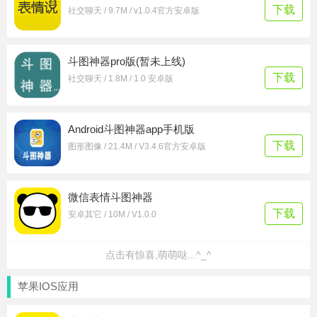
下载
社交聊天 / 9.7M / v1.0.4官方安卓版
斗图神器pro版(暂未上线)
下载
社交聊天 / 1.8M / 1.0 安卓版
Android斗图神器app手机版
下载
图形图像 / 21.4M / V3.4.6官方安卓版
微信表情斗图神器
下载
安卓其它 / 10M / V1.0.0
点击有惊喜,萌萌哒...^_^
苹果IOS应用