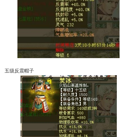
五级反震帽子