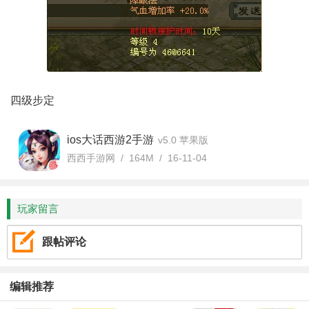
四级步定
ios大话西游2手游
v5.0 苹果版
西西手游网 / 164M / 16-11-04
玩家留言
跟帖评论
编辑推荐