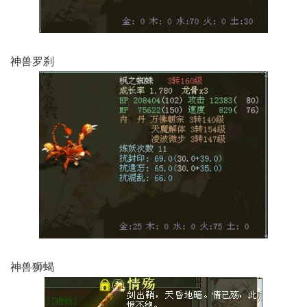
神兽罗刹
神兽狮蝎