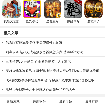
我是大东家
鱼丸游戏
至尊蓝月
原始传奇
魔域来了
相关文章
佛系玩家趣味表情包 王者荣耀佛系玩家
刺客信条:起源无法连接服务器则怎么办 基本解决方法
王者荣耀5人开黑名字 王者荣耀名字大全霸气
穿越火线体验服第11期申请地址 穿越火线cf手游2017最新体验服
cf穿越火线手游体验服号和密码 穿越火线手游体验服资格获取
球球大作战送号大全 球球大作战账号和密码大全
最新游戏
最新软件
最新专题
最新厂商