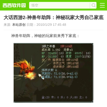
大话西游2-神兽年助阵：神秘玩家大秀自己家底
来源:
本站原创
日期：2010/1/29 17:45:48
神兽年助阵，神秘的玩家前来秀下家底：