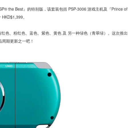
rd PSP® the Best』的特别版，该套装包括 PSP-3006 游戏主机及『Prince of
价 HKD$1,399。
己经有红色、粉红色、蓝色、紫色、黄色 及 另一种绿色（青翠绿）。这次推
品周期更新之一吧！