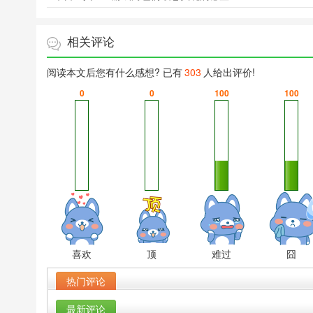
相关评论
阅读本文后您有什么感想? 已有
303
人给出评价!
0
0
100
100
喜欢
顶
难过
囧
热门评论
最新评论