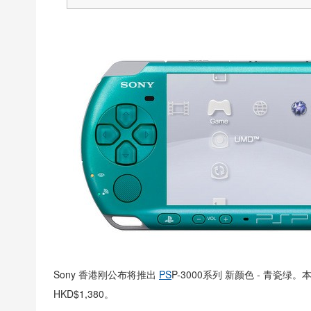
Sony 香港刚公布将推出
PS
P-3000系列 新颜色 - 青瓷
HKD$1,380。