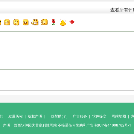
查看所有评
)
们
|
发展历程
|
版权声明
|
下载帮助(？)
|
广告服务
|
软件提交
|
网站地图
|
声明：西西软件园为非赢利性网站 不接受任何赞助和广告 鄂ICP备11008782号-1