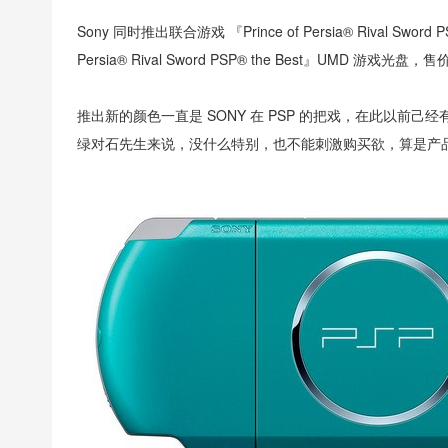
Sony 同时推出联合游戏 『Prince of Persia® Rival Swo
Persia® Rival Sword PSP® the Best』UMD 游戏光盘，售
推出新的颜色一直是 SONY 在 PSP 的把戏，在此以前
绿对石先生来说，没什么特别，也不能刺激购买欲，算是产