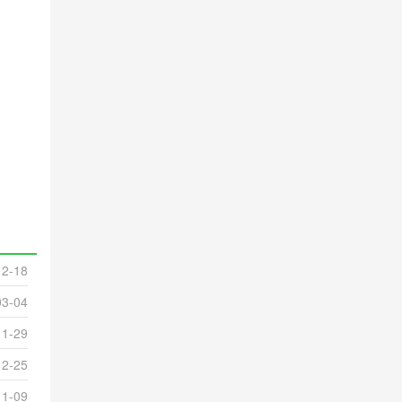
12-18
03-04
11-29
12-25
11-09