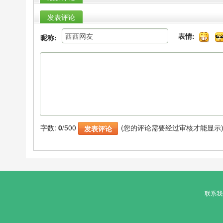
发表评论
表情:
昵称:
字数:
0
/500
(您的评论需要经过审核才能显示
联系我