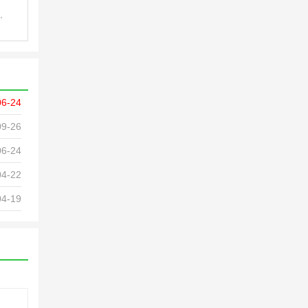
，
制
06-24
09-26
06-24
04-22
04-19