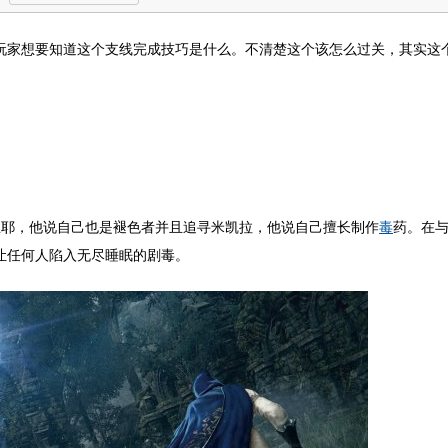
少玩家想要知道这个支线完成技巧是什么。不清楚这个该怎么过关，其实这
里耶，他说自己也是褪色者并且追寻米凯拉，他说自己擅长制作
毒
药。在
让任何人陷入无尽睡眠的剧毒。