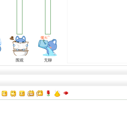
围观
无聊