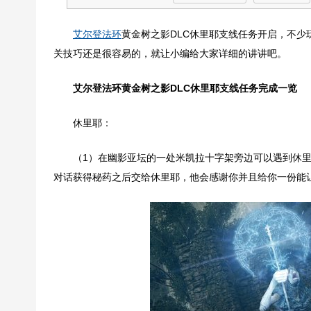
艾尔登法环
黄金树之影DLC休里耶支线任务开启，不
关技巧还是很容易的，就让小编给大家详细的讲讲吧。
艾尔登法环黄金树之影DLC休里耶支线任务完成一览
休里耶：
（1）在幽影亚坛的一处米凯拉十字架旁边可以遇到休
对话获得秘药之后交给休里耶，他会感谢你并且给你一份能