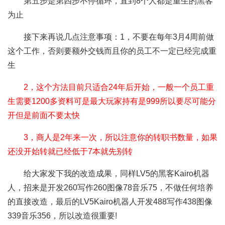
第五步是第四步不停循环，直到8个人都是重生的黑客
为止
接下来再说几点注意事项：1，不要在每年3月4周前做
这个工作，否则要额外交钱而且你的员工不一定已经完成重
生
2，这个方法目前只适合24年后开始，一般一个员工重
生需要1200多资料可是最大玩家持有是999所以要尽可能分
开但是前面不要太快
3，商人是2年来一次，所以注意你的转职书数量，如果
还没开始转就已经低于7本就先别转
给大家发下我的改造成果，同样LV5的黑客Kairo机器
人，招来是开发260写作260图像78音乐75，不做任何培养
的直接改造，最后的LV5Kairo机器人开发488写作438图像
339音乐356，所以改造很重要!