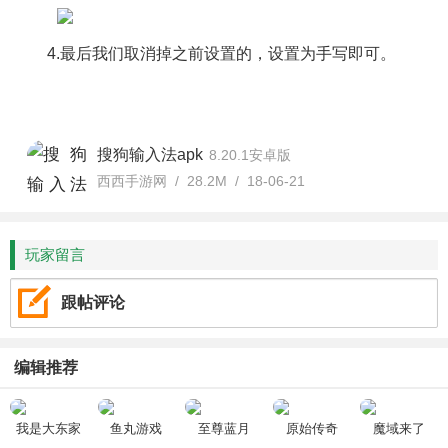
4.最后我们取消掉之前设置的，设置为手写即可。
搜狗输入法apk
8.20.1安卓版
西西手游网 / 28.2M / 18-06-21
玩家留言
跟帖评论
编辑推荐
我是大东家
鱼丸游戏
至尊蓝月
原始传奇
魔域来了