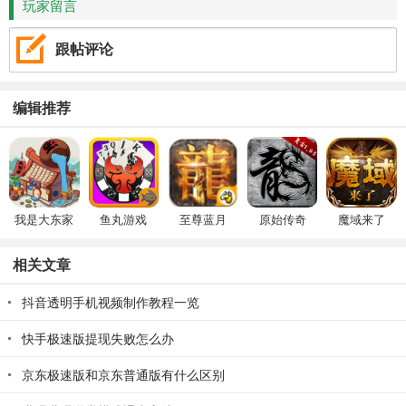
玩家留言
跟帖评论
编辑推荐
我是大东家
鱼丸游戏
至尊蓝月
原始传奇
魔域来了
相关文章
抖音透明手机视频制作教程一览
快手极速版提现失败怎么办
京东极速版和京东普通版有什么区别