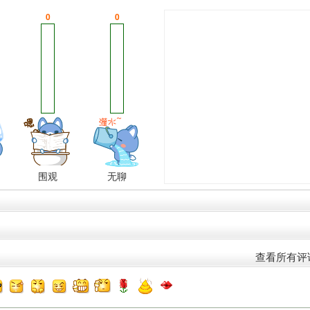
0
0
围观
无聊
查看所有评