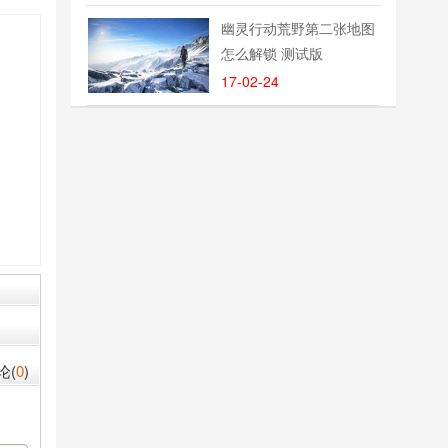
幽灵行动荒野第二张地图
怎么解锁 测试版
17-02-24
论(
0
)