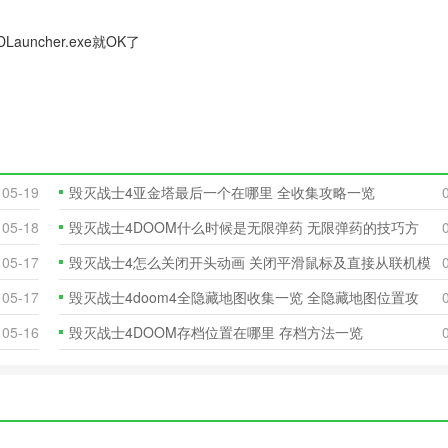
Launcher.exe就OK了
05-19
毁灭战士4亚金塔最后一个在哪里 全收集攻略一览
05-18
毁灭战士4DOOM什么时候是无限弹药 无限弹药的技巧方
法一览
05-17
毁灭战士4怎么关闭开头动画 关闭平滑鼠标及直接从联机模
式进入的
05-17
毁灭战士4doom4全隐藏地图收集一览 全隐藏地图位置攻
略
05-16
毁灭战士4DOOM存档位置在哪里 存档方法一览