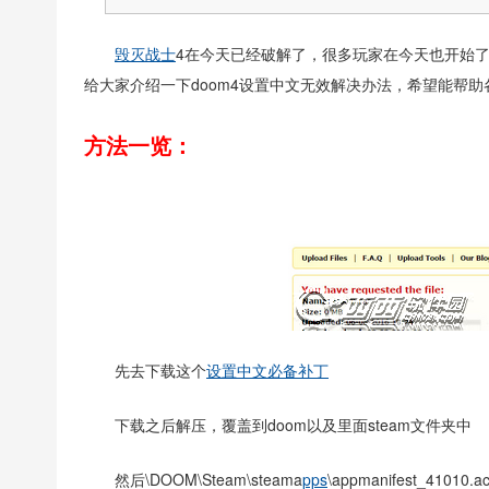
毁灭战士
4在今天已经破解了，很多玩家在今天也开始
给大家介绍一下doom4设置中文无效解决办法，希望能帮助
方法一览：
先去下载这个
设置中文必备补丁
下载之后解压，覆盖到doom以及里面steam文件夹中
然后\DOOM\Steam\steama
pps
\appmanifest_410