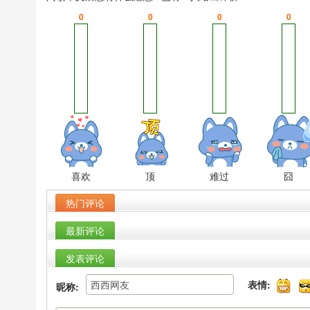
0
0
0
0
喜欢
顶
难过
囧
热门评论
最新评论
发表评论
表情:
昵称: