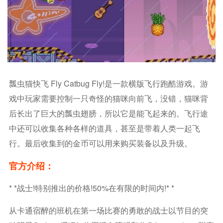
瓢虫猫快飞 Fly Catbug Fly!是一款横版飞行跑酷游戏。游
戏中玩家需要控制一只奇怪的猫咪向前飞，没错，猫咪背
后长出了巨大的瓢虫翅膀，所以它是能飞起来的。飞行途
中还可以收集各种各样的道具，甚至是带着人类一起飞
行。最后收集到的金币可以用来购买装备以及升级。
官方介绍：
* *战士!特别推出的价格!50%在有限的时间内!* *
从卡通宿醉的班机在第一场比赛的勇敢的战士以节目的突