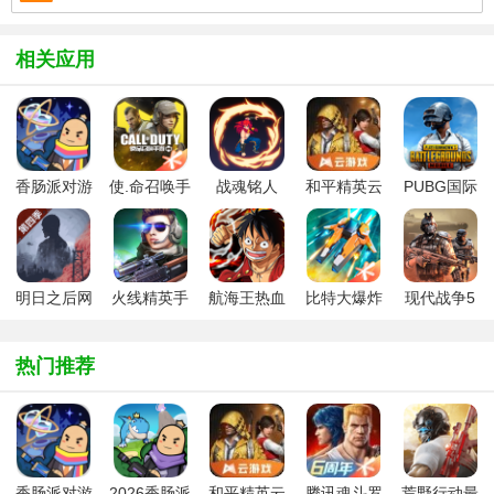
相关应用
香肠派对游
使.命召唤手
战魂铭人
和平精英云
PUBG国际
戏正版
游版
2026官方最
游戏秒玩
服手游
新版
明日之后网
火线精英手
航海王热血
比特大爆炸
现代战争5
易版
机版官方版
航线手机版
最新版
免谷歌直装
版
热门推荐
香肠派对游
2026香肠派
和平精英云
腾讯魂斗罗
荒野行动最