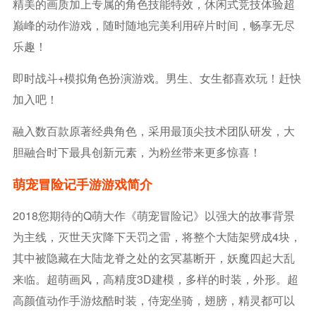
精美的画质加上专属的角色技能特效，休闲式竞技体验超
巅峰的动作游戏，随时随地完美利用碎片时间，畅享无尽
乐趣！
即时战斗+模拟角色扮演游戏。男生、女生都喜欢玩！赶快
加入吧！
融入数百款原著经典角色，采用最顶尖技术团队研发，大
胆融合时下最具创新元素，为粉丝带来更多惊喜！
萌宠冒险记手游游戏简介
2018您期待的Q萌大作《萌宠冒险记》以强大的故事背景
为主线，灭世天灾降下天罚之雷，将整个大陆架劈成4块，
其中被隐藏在大陆龙脊之处的玄冥墓断开，妖魔四起大乱
来临。超萌画风，高精度3D建模，多样的时装，外形。超
高颜值动作手游炫酷时装，侍宠坐骑，翅膀，精灵都可以