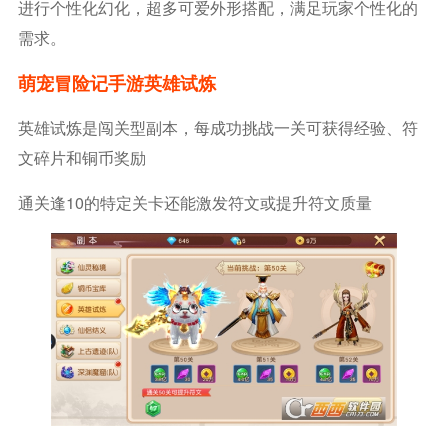
进行个性化幻化，超多可爱外形搭配，满足玩家个性化的
需求。
萌宠冒险记手游英雄试炼
英雄试炼是闯关型副本，每成功挑战一关可获得经验、符
文碎片和铜币奖励
通关逢10的特定关卡还能激发符文或提升符文质量