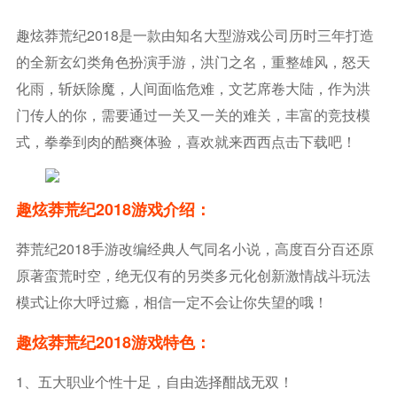
趣炫莽荒纪2018是一款由知名大型游戏公司历时三年打造
的全新玄幻类角色扮演手游，洪门之名，重整雄风，怒天
化雨，斩妖除魔，人间面临危难，文艺席卷大陆，作为洪
门传人的你，需要通过一关又一关的难关，丰富的竞技模
式，拳拳到肉的酷爽体验，喜欢就来西西点击下载吧！
趣炫莽荒纪2018游戏介绍：
莽荒纪2018手游改编经典人气同名小说，高度百分百还原
原著蛮荒时空，绝无仅有的另类多元化创新激情战斗玩法
模式让你大呼过瘾，相信一定不会让你失望的哦！
趣炫莽荒纪2018游戏特色：
1、五大职业个性十足，自由选择酣战无双！