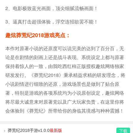
2、电影极致蓝光画面，顶尖细腻流畅画面！
3、逼真打击超强体验，浮空连招欲罢不能！
趣炫莽荒纪2018游戏亮点：
本作对原著小说的还原度可以说完美的达到了百分百，无
论是在剧情的刻画上还是战斗表现、系统设定上都与原著
保持着惊人的一致，由我吃西红柿正版授权趣炫网络独家
研发发行。《莽荒纪2018》秉承精益求精的研发理念，将
小说剧情进行细致的还原，游戏场景也是做到了贴合原
著，特别是游戏的各项系统均为小说原创设定，趣炫网络
将尽最大诚意来对原著党以及广大玩家负责，在这里你将
会体验到《莽荒纪》所带给你的身临其境感与种种震撼！
莽荒纪2018手游v1.0.0
最新版
下载